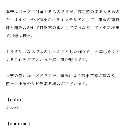
本来はバッグに付属するものですが、存在感のある大きめの
キーホルダーや小物をかけるインテリアとして、市販の南京
錠と組み合わせて自転車の鍵として使うなど、アイデア次第
で用途は様々。
ミリタリーならではのしっかりとした作りで、少年心をくす
ぐるこれぞギアといった雰囲気が魅力です。
状態の良いユーズドですが、個体により若干質感が異なり、
僅かに小傷やサビ等ある場合がございます。
【color】
シルバー
【material】