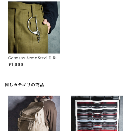
Germany Army Steel D Rin
g ドイツ軍 スチール Dリング
¥1,800
同じカテゴリの商品