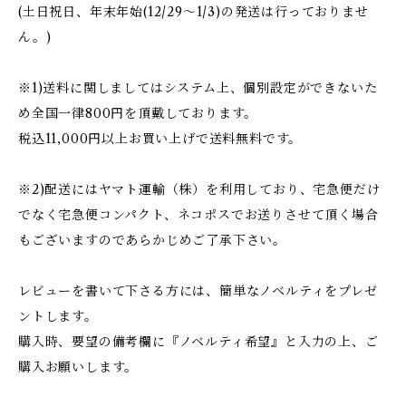
(土日祝日、年末年始(12/29〜1/3)の発送は行っておりませ
ん。)
※1)送料に関しましてはシステム上、個別設定ができないた
め全国一律800円を頂戴しております。
税込11,000円以上お買い上げで送料無料です。
※2)配送にはヤマト運輸（株）を利用しており、宅急便だけ
でなく宅急便コンパクト、ネコポスでお送りさせて頂く場合
もございますのであらかじめご了承下さい。
レビューを書いて下さる方には、簡単なノベルティをプレゼ
ントします。
購入時、要望の備考欄に『ノベルティ希望』と入力の上、ご
購入お願いします。