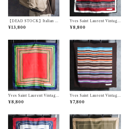
【DEAD STOCK】Italian A
Yves Saint Laurent Vintage
rmy Linen Back Pack イタ
Silk Scarf イヴ・サンローラ
¥13,800
¥8,800
リア軍 リネン バックパック リ
ン シルク スカーフ
ュック
Yves Saint Laurent Vintage
Yves Saint Laurent Vintage
Silk Scarf イヴ・サンローラ
Silk Scarf イヴ・サンローラ
¥8,800
¥7,800
ン シルク スカーフ
ン シルク スカーフ