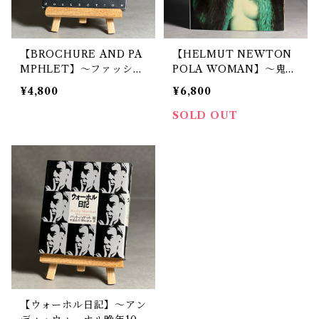
【BROCHURE AND PA
【HELMUT NEWTON
MPHLET】〜ファッショ
POLA WOMAN】〜鬼才
ンやインテリアなど16業
ヘルムート・ニュートンが
¥4,800
¥6,800
種のパンフレット、カタロ
美を追求した写真集〜
グ集〜
SOLD OUT
【ウォーホル日記】〜アン