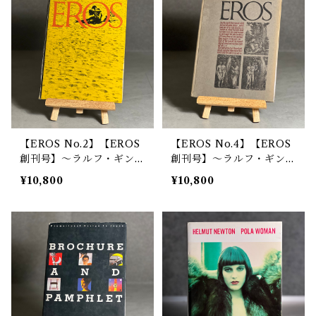
【EROS No.2】【EROS
【EROS No.4】【EROS
創刊号】〜ラルフ・ギンズ
創刊号】〜ラルフ・ギンズ
バーグ、ハーブ・ルバリン
バーグ、ハーブ・ルバリン
¥10,800
¥10,800
のコンビが立ち上げた幻の
のコンビが立ち上げた幻の
雑誌創刊第2号〜
雑誌最終号〜