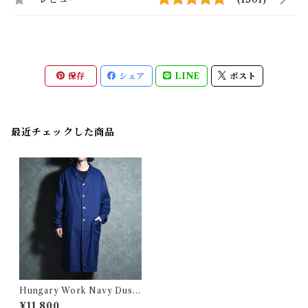
保存
シェア
LINE
ポスト
最近チェックした商品
Hungary Work Navy Duste
r Coat ハンガリー ワーク ネ
¥11,800