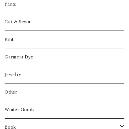
Other
Pants
Cut & Sewn
Knit
Garment Dye
Jewelry
Other
Winter Goods
Book