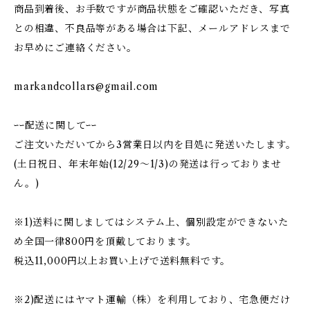
商品到着後、お手数ですが商品状態をご確認いただき、写真
との相違、不良品等がある場合は下記、メールアドレスまで
お早めにご連絡ください。
markandcollars@gmail.com
ｰｰ配送に関してｰｰ
ご注文いただいてから3営業日以内を目処に発送いたします。
(土日祝日、年末年始(12/29〜1/3)の発送は行っておりませ
ん。)
※1)送料に関しましてはシステム上、個別設定ができないた
め全国一律800円を頂戴しております。
税込11,000円以上お買い上げで送料無料です。
※2)配送にはヤマト運輸（株）を利用しており、宅急便だけ