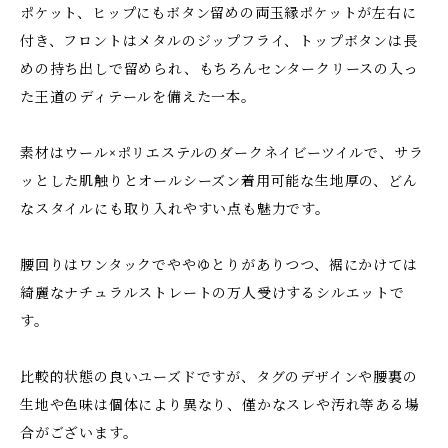
ポケット、ヒップにもボタン留めの両玉縁ポケットが左右に
付き、フロントはメタルのジップフライ、トップボタンは長
めの持ち出しで留められ、もちろんセンタークリースの入っ
た王道のディテールを備えた一本。
素材はウール×ポリエステルのダークネイビーツイルで、サラ
ッとした肌触りとオールシーズン着用可能な生地厚の、どん
なスタイルにも取り入れやすい点も魅力です。
腰回りはワンタックでややゆとりがありつつ、裾にかけては
綺麗なナチュラルストレートの万人受けするシルエットで
す。
比較的状態の良いユーズドですが、タグのデザインや腰裏の
生地や色味は個体により異なり、僅かなスレや汚れ等ある場
合がございます。