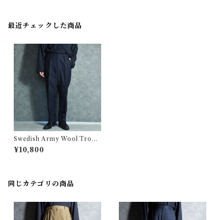
最近チェックした商品
Swedish Army Wool Trous
ers スウェーデン軍 ウール ト
¥10,800
ラウザー
同じカテゴリの商品