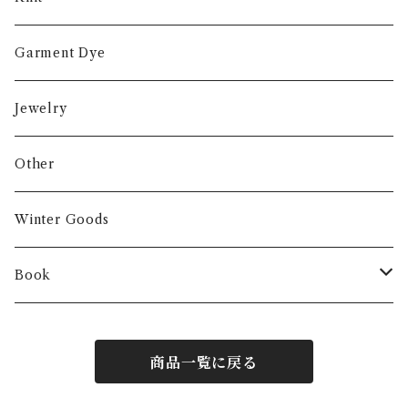
Garment Dye
Jewelry
Other
Winter Goods
Book
Fashion
商品一覧に戻る
Interior