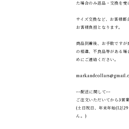
た場合のみ返品・交換を受
サイズ交換など、お客様都
お客様負担となります。
商品到着後、お手数ですが
の相違、不良品等がある場
めにご連絡ください。
markandcollars@gmail.
ｰｰ配送に関してｰｰ
ご注文いただいてから3営
(土日祝日、年末年始(12/2
ん。)