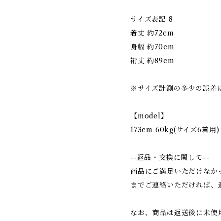
サイズ表記 8
着丈 約72cm
身幅 約70cm
裄丈 約89cm
※サイズ計測の多少の誤差
【model】
173cm 60kg(サイズ6着用)
--返品・交換に関して--
商品にご満足いただけなか
までご連絡いただければ、
なお、商品は返送後に未使