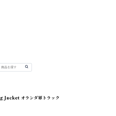
ning Jacket オランダ軍トラック