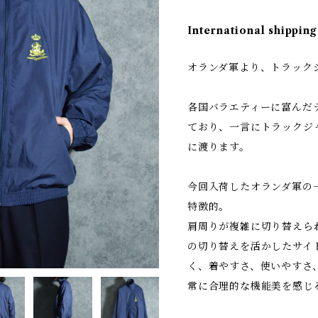
International shipping
オランダ軍より、トラック
各国バラエティーに富んだ
ており、一言にトラックジ
に渡ります。
今回入荷したオランダ軍の
特徴的。
肩周りが複雑に切り替えら
の切り替えを活かしたサイ
く、着やすさ、使いやすさ
常に合理的な機能美を感じ