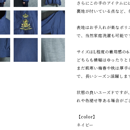
さらにこの手のアイテムに
裏地が付いている点など、
表地はお手入れが楽なポリ
で、当然家庭洗濯も可能で
サイズはL程度の着用感の6
どちらも横幅はゆったりと
まだ肌寒い梅春や秋は厚手
で、長いシーズン活躍しま
状態の良いユーズドですが
れや色褪せ等ある場合がご
【color】
ネイビー