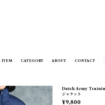
L ITEM
CATEGORY
ABOUT
CONTACT
Dutch Army Trai
ジャケット
¥9,800