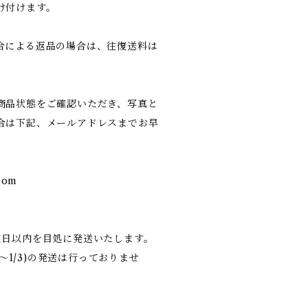
け付けます。
合による返品の場合は、往復送料は
商品状態をご確認いただき、写真と
合は下記、メールアドレスまでお早
com
業日以内を目処に発送いたします。
9〜1/3)の発送は行っておりませ