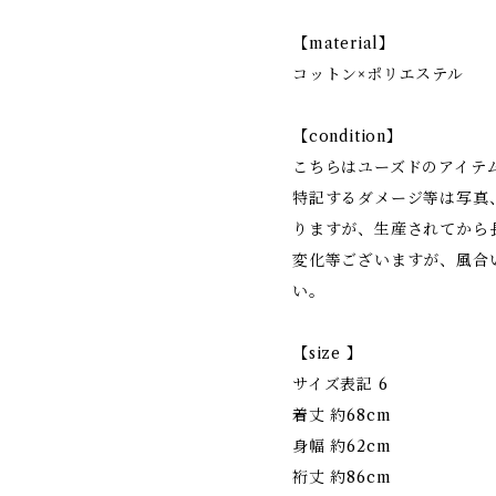
【material】
コットン×ポリエステル
【condition】
こちらはユーズドのアイテ
特記するダメージ等は写真
りますが、生産されてから
変化等ございますが、風合
い。
【size 】
サイズ表記 6
着丈 約68cm
身幅 約62cm
裄丈 約86cm