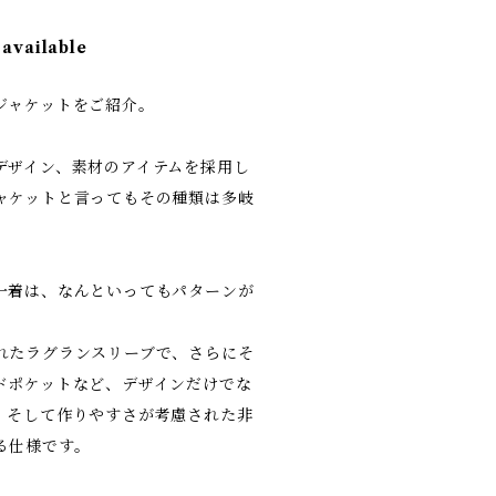
 available
ジャケットをご紹介。
デザイン、素材のアイテムを採用し
ャケットと言ってもその種類は多岐
一着は、なんといってもパターンが
れたラグランスリーブで、さらにそ
ドポケットなど、デザインだけでな
、そして作りやすさが考慮された非
る仕様です。