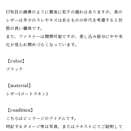
17枚目の画像のように裏地に若干の破れはありますが、表の
レザーは多少のスレやキズはあるものの年代を考慮すると状
態の良い個体です。
また、ファスナーは開閉可能ですが、差し込み部分にやや劣
化が見られ閉めづらくなっています。
【color】
ブラック
【material】
レザー(ゴートスキン)
【condition】
こちらはビンテージのアイテムです。
特記するダメージ等は写真、またはテキストにてご説明して