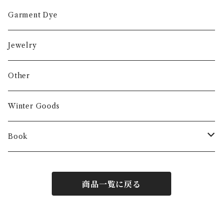
Garment Dye
Jewelry
Other
Winter Goods
Book
Fashion
商品一覧に戻る
Interior