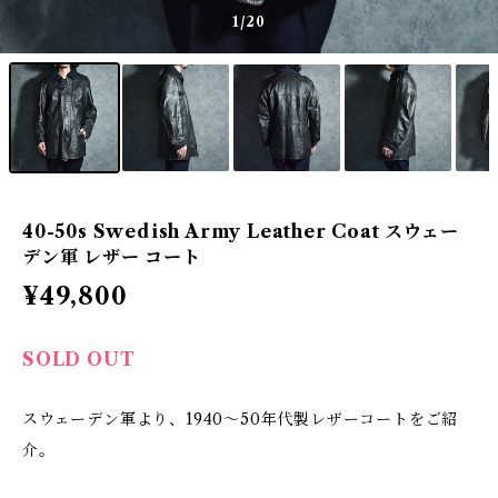
1
/20
40-50s Swedish Army Leather Coat スウェー
デン軍 レザー コート
¥49,800
SOLD OUT
スウェーデン軍より、1940〜50年代製レザーコートをご紹
介。