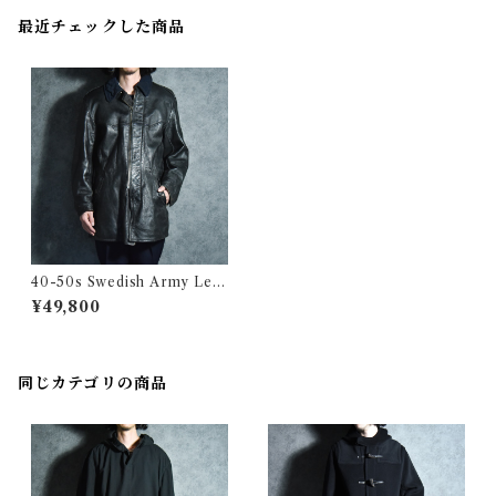
最近チェックした商品
40-50s Swedish Army Leat
her Coat スウェーデン軍 レ
¥49,800
ザー コート
同じカテゴリの商品