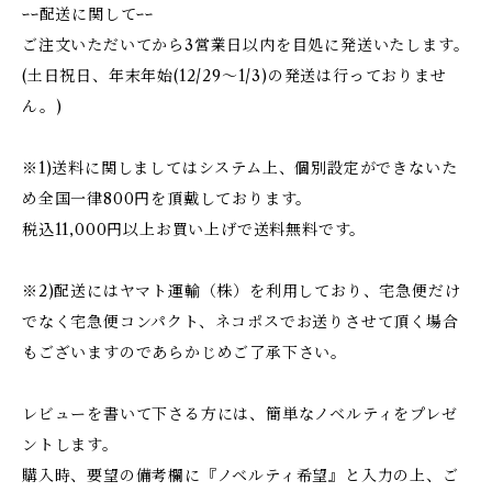
ｰｰ配送に関してｰｰ
ご注文いただいてから3営業日以内を目処に発送いたします。
(土日祝日、年末年始(12/29〜1/3)の発送は行っておりませ
ん。)
※1)送料に関しましてはシステム上、個別設定ができないた
め全国一律800円を頂戴しております。
税込11,000円以上お買い上げで送料無料です。
※2)配送にはヤマト運輸（株）を利用しており、宅急便だけ
でなく宅急便コンパクト、ネコポスでお送りさせて頂く場合
もございますのであらかじめご了承下さい。
レビューを書いて下さる方には、簡単なノベルティをプレゼ
ントします。
購入時、要望の備考欄に『ノベルティ希望』と入力の上、ご