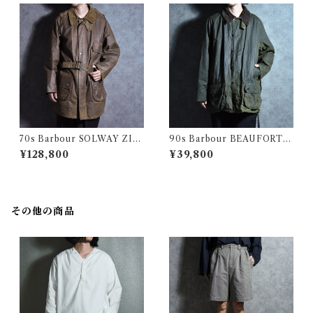
70s Barbour SOLWAY ZIP
90s Barbour BEAUFORT S
PER 1Warrant バブアー ソル
ize46 バブアー ビューフォー
¥128,800
¥39,800
ウェイジッパー パイル ライナ
ト 3ワラント サイズ46 セージ
ー セット 1ワラント
その他の商品