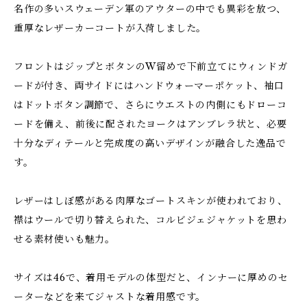
名作の多いスウェーデン軍のアウターの中でも異彩を放つ、
重厚なレザーカーコートが入荷しました。
フロントはジップとボタンのW留めで下前立てにウィンドガ
ードが付き、両サイドにはハンドウォーマーポケット、袖口
はドットボタン調節で、さらにウエストの内側にもドローコ
ードを備え、前後に配されたヨークはアンブレラ状と、必要
十分なディテールと完成度の高いデザインが融合した逸品で
す。
レザーはしぼ感がある肉厚なゴートスキンが使われており、
襟はウールで切り替えられた、コルビジェジャケットを思わ
せる素材使いも魅力。
サイズは46で、着用モデルの体型だと、インナーに厚めのセ
ーターなどを来てジャストな着用感です。