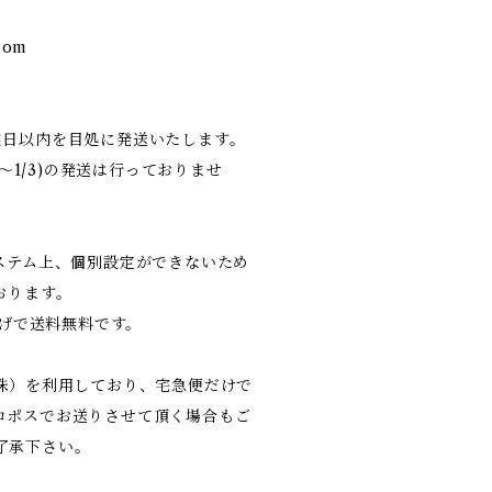
com
業日以内を目処に発送いたします。
9〜1/3)の発送は行っておりませ
システム上、個別設定ができないため
おります。
上げで送料無料です。
（株）を利用しており、宅急便だけで
コポスでお送りさせて頂く場合もご
了承下さい。