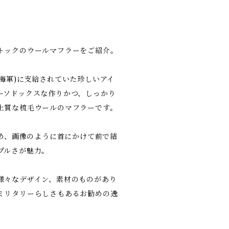
トックのウールマフラーをご紹介。
海軍)に支給されていた珍しいアイ
ーソドックスな作りかつ、しっかり
上質な梳毛ウールのマフラーです。
ため、画像のように首にかけて前で結
プルさが魅力。
様々なデザイン、素材のものがあり
ミリタリーらしさもあるお勧めの逸