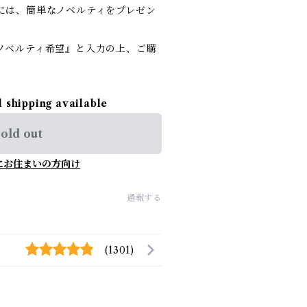
には、簡単なノベルティをプレゼン
ノベルティ希望』と入力の上、ご購
l shipping available
old out
にお住まいの方向け
通報する
(1301)