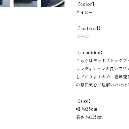
【color】
ネイビー
【material】
ウール
【condition】
こちらはデッドストックア
コンディションの良い商品
しておりますので、経年変
の雰囲気をご理解いただけ
【size】
幅 約25cm
長さ 約115cm