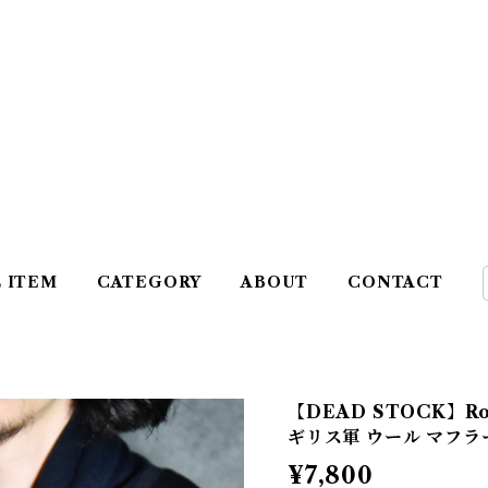
L ITEM
CATEGORY
ABOUT
CONTACT
【DEAD STOCK】Roya
ギリス軍 ウール マフラ
¥7,800