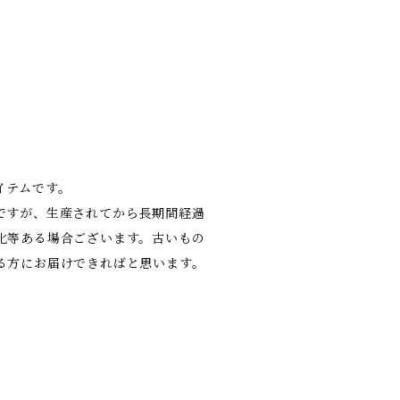
イテムです。
ですが、生産されてから長期間経過
化等ある場合ございます。古いもの
る方にお届けできればと思います。