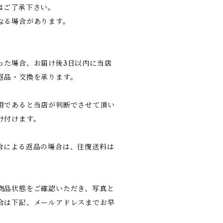
はご了承下さい。
なる場合があります。
った場合、お届け後3日以内に当店
返品・交換を承ります。
用であると当店が判断でさせて頂い
け付けます。
合による返品の場合は、往復送料は
商品状態をご確認いただき、写真と
合は下記、メールアドレスまでお早