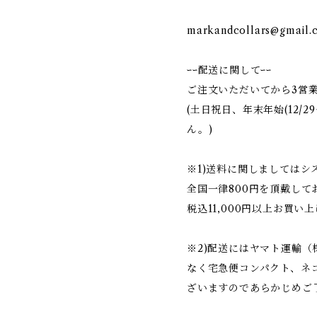
markandcollars@gmail.
ｰｰ配送に関してｰｰ
ご注文いただいてから3営
(土日祝日、年末年始(12/2
ん。)
※1)送料に関しましては
全国一律800円を頂戴して
税込11,000円以上お買い
※2)配送にはヤマト運輸
なく宅急便コンパクト、ネ
ざいますのであらかじめご