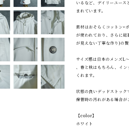
いるなど、デイリーユース
まれています。
素材はおそらくコットン×
が使われており、さらに総
が見えない丁寧な作り)の
サイズ感は日本のメンズL
、春と秋はもちろん、イン
くれます。
状態の良いデッドストック
保管時の汚れがある場合が
【color】
ホワイト