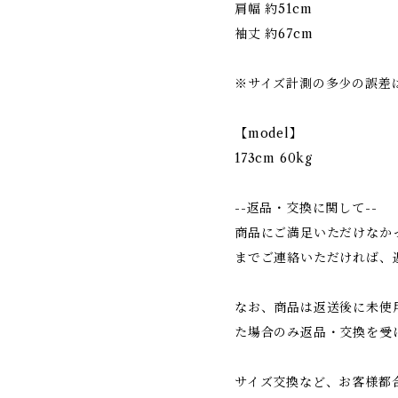
肩幅 約51cm
袖丈 約67cm
※サイズ計測の多少の誤差
【model】
173cm 60kg
--返品・交換に関して--
商品にご満足いただけなか
までご連絡いただければ、
なお、商品は返送後に未使
た場合のみ返品・交換を受
サイズ交換など、お客様都