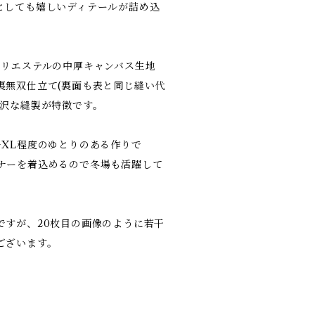
としても嬉しいディテールが詰め込
ポリエステルの中厚キャンバス生地
裏無双仕立て(裏面も表と同じ縫い代
贅沢な縫製が特徴です。
〜XL程度のゆとりのある作りで
ナーを着込めるので冬場も活躍して
ですが、20枚目の画像のように若干
ございます。