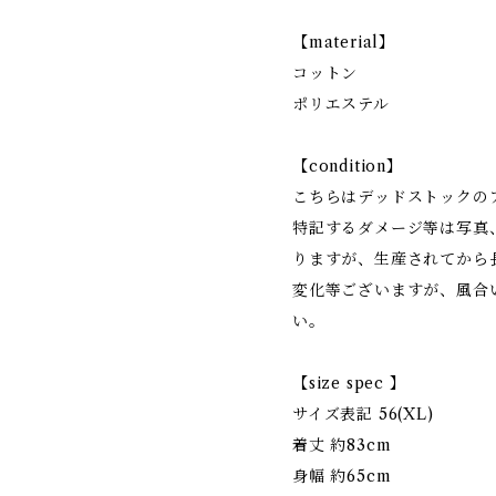
【material】
コットン
ポリエステル
【condition】
こちらはデッドストックの
特記するダメージ等は写真
りますが、生産されてから
変化等ございますが、風合
い。
【size spec 】
サイズ表記 56(XL)
着丈 約83cm
身幅 約65cm