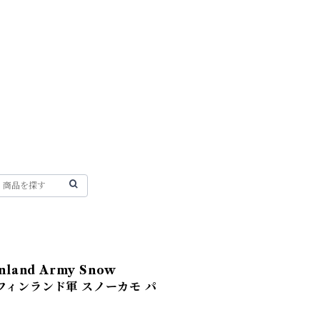
land Army Snow
ka フィンランド軍 スノーカモ パ