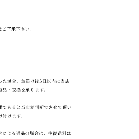
はご了承下さい。
った場合、お届け後3日以内に当店
返品・交換を承ります。
用であると当店が判断でさせて頂い
け付けます。
合による返品の場合は、往復送料は