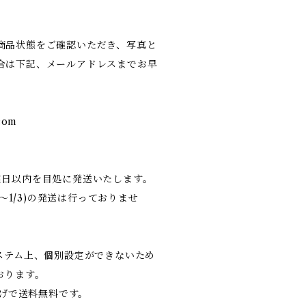
商品状態をご確認いただき、写真と
合は下記、メールアドレスまでお早
com
業日以内を目処に発送いたします。
9〜1/3)の発送は行っておりませ
システム上、個別設定ができないため
おります。
上げで送料無料です。