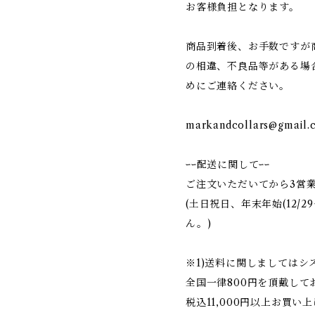
お客様負担となります。
商品到着後、お手数ですが
の相違、不良品等がある場
めにご連絡ください。
markandcollars@gmail.
ｰｰ配送に関してｰｰ
ご注文いただいてから3営
(土日祝日、年末年始(12/2
ん。)
※1)送料に関しましては
全国一律800円を頂戴して
税込11,000円以上お買い