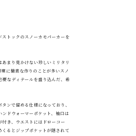
ドストックのスノーカモパーカーを
はあまり見かけない珍しいミリタリ
非常に簡素な作りのことが多いスノ
必要なディテールを盛り込んだ、希
。
ボタンで留める仕様になっており、
ハンドウォーマーポケット、袖口は
が付き、ウエストにはドローコー
めくるとジップポケットが隠されて