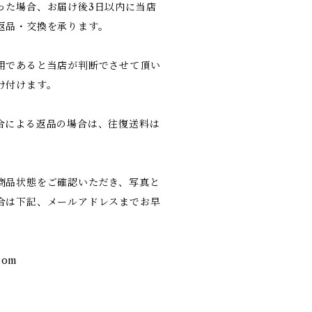
った場合、お届け後3日以内に当店
返品・交換を承ります。
用であると当店が判断でさせて頂い
け付けます。
合による返品の場合は、往復送料は
商品状態をご確認いただき、写真と
合は下記、メールアドレスまでお早
com