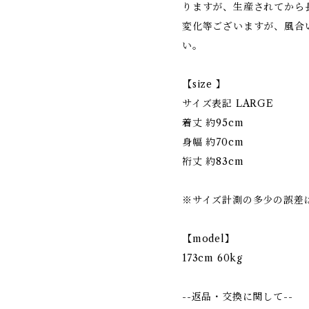
りますが、生産されてから
変化等ございますが、風合
い。
【size 】
サイズ表記 LARGE
着丈 約95cm
身幅 約70cm
裄丈 約83cm
※サイズ計測の多少の誤差
【model】
173cm 60kg
--返品・交換に関して--