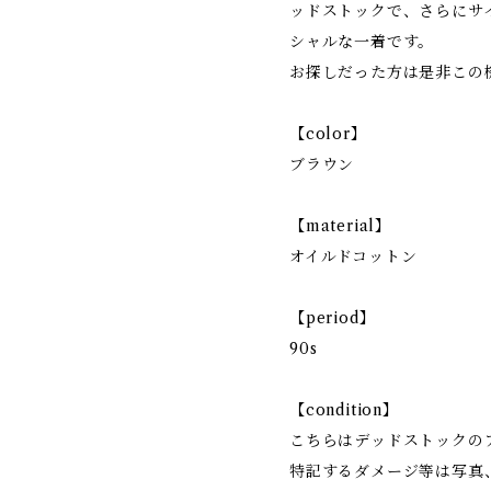
ッドストックで、さらにサイ
シャルな一着です。
お探しだった方は是非この
【color】
ブラウン
【material】
オイルドコットン
【period】
90s
【condition】
こちらはデッドストックの
特記するダメージ等は写真