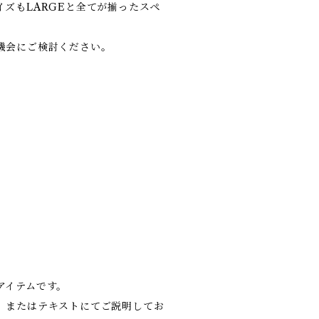
ズもLARGEと全てが揃ったスペ
機会にご検討ください。
アイテムです。
、またはテキストにてご説明してお