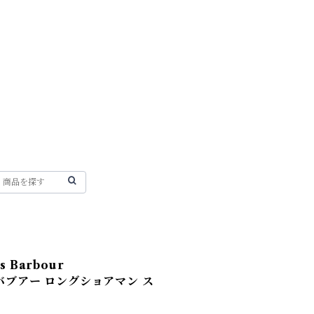
 Barbour
 バブアー ロングショアマン ス