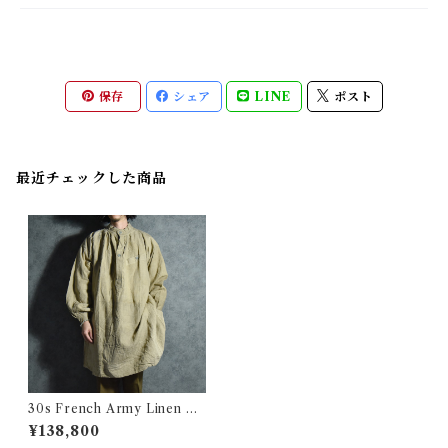
保存
シェア
LINE
ポスト
最近チェックした商品
30s French Army Linen H
ospital Bourgeron Smock
¥138,800
フランス軍 ホスピタル ボージ