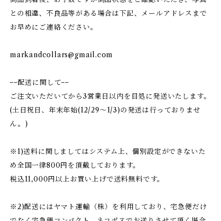
との相違、不良品等がある場合は下記、メールアドレスまで
お早めにご連絡ください。
markandcollars@gmail.com
ｰｰ配送に関してｰｰ
ご注文いただいてから3営業日以内を目処に発送いたします。
(土日祝日、年末年始(12/29〜1/3)の発送は行っておりませ
ん。)
※1)送料に関しましてはシステム上、個別設定ができないた
め全国一律800円を頂戴しております。
税込11,000円以上お買い上げで送料無料です。
※2)配送にはヤマト運輸（株）を利用しており、宅急便だけ
でなく宅急便コンパクト、ネコポスでお送りさせて頂く場合