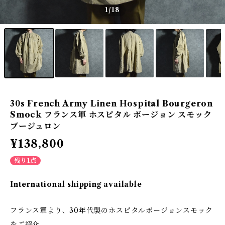
1
/18
30s French Army Linen Hospital Bourgeron
Smock フランス軍 ホスピタル ボージョン スモック
ブージュロン
¥138,800
残り1点
International shipping available
フランス軍より、30年代製のホスピタルボージョンスモック
をご紹介。