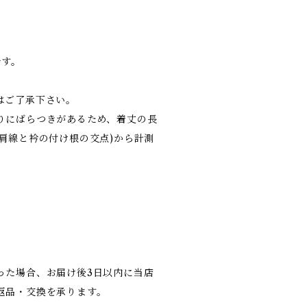
です。
はご了承下さい。
りにばらつきがあるため、着丈の長
肩線と衿の付け根の交点)から計測
った場合、お届け後3日以内に当店
返品・交換を承ります。