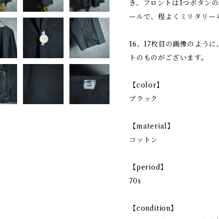
き、フロントは1つボタン
ールで、程よくミリタリー
16、17枚目の画像のよう
トのものがございます。
【color】
ブラック
【material】
コットン
【period】
70s
【condition】