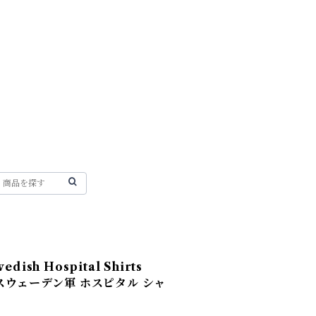
ish Hospital Shirts
ack スウェーデン軍 ホスピタル シャ