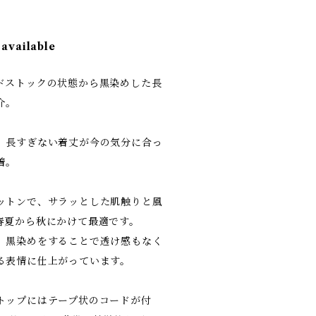
 available
ドストックの状態から黒染めした長
介。
、長すぎない着丈が今の気分に合っ
一着。
ットンで、サラッとした肌触りと風
春夏から秋にかけて最適です。
、黒染めをすることで透け感もなく
る表情に仕上がっています。
トップにはテープ状のコードが付