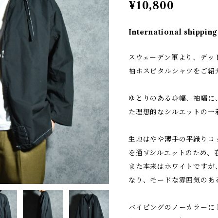
¥10,800
International shipping
スウェーデン軍より、デッ
袖ホスピタルシャツをご紹
ゆとりのある身幅、袖幅に
た理想的なシルエットの
生地はやや薄手の平織りコ
を通すシルエットのため、
また本来はホワイトですが
なり、モードな雰囲気のあ
パイピングのノーカラーに