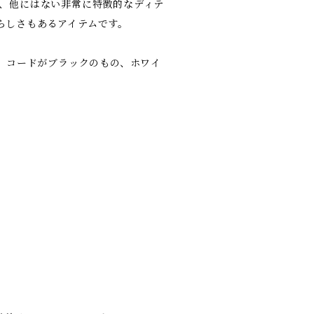
の、他にはない非常に特徴的なディテ
らしさもあるアイテムです。
に、コードがブラックのもの、ホワイ