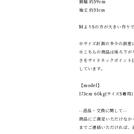
肩幅 約59cm
袖丈 約51cm
MよりSの方が大きい作り
※サイズ計測の多少の誤差
※こちらの商品は後ろ下が
さをサイドネックポイント(
しています。
【model】
173cm 60kg(サイズS着用)
--返品・交換に関して--
商品にご満足いただけなか
までご連絡いただければ、