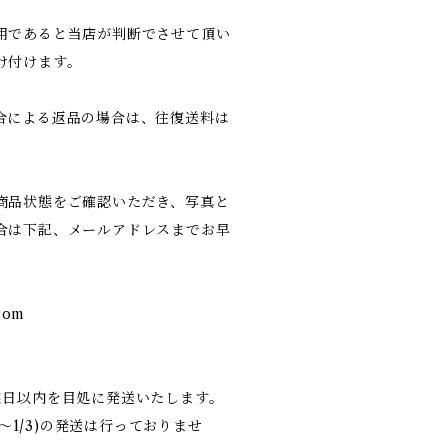
用であると当店が判断でさせて頂い
け付けます。
合による返品の場合は、往復送料は
商品状態をご確認いただき、写真と
合は下記、メールアドレスまでお早
com
業日以内を目処に発送いたします。
9〜1/3)の発送は行っておりませ