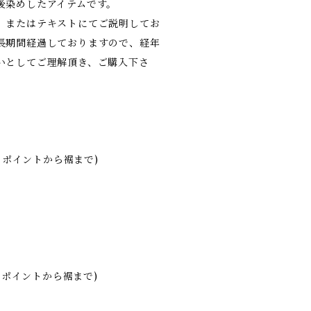
後染めしたアイテムです。
、またはテキストにてご説明してお
長期間経過しておりますので、経年
いとしてご理解頂き、ご購入下さ
ックポイントから裾まで)
ックポイントから裾まで)