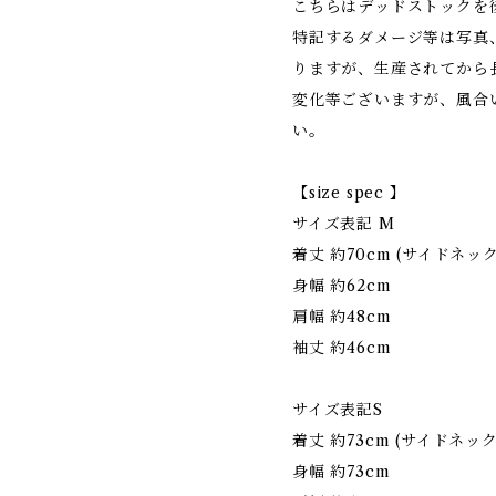
こちらはデッドストックを
特記するダメージ等は写真
りますが、生産されてから
変化等ございますが、風合
い。
【size spec 】
サイズ表記 M
着丈 約70cm (サイドネ
身幅 約62cm
肩幅 約48cm
袖丈 約46cm
サイズ表記S
着丈 約73cm (サイドネ
身幅 約73cm