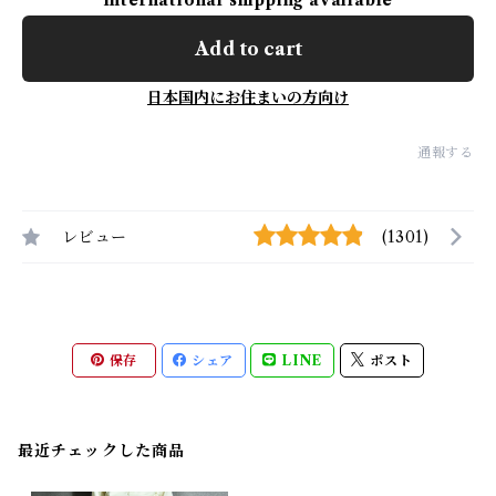
International shipping available
Add to cart
日本国内にお住まいの方向け
通報する
レビュー
(1301)
保存
シェア
LINE
ポスト
最近チェックした商品