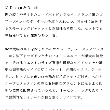
② Design & Detail
裾の絞りやサイドのコードパイピングなど、フランス軍のズ
アーブパンツのディテールを取り入れつつ、同素材で展開す
るスモーキングジャケットとの相性も考慮した、セットでも
単品使いでも存在感のある一着。
8cm太幅ベルトを配したハイウエストと、ツータックでワタ
リから膝下までズドンと太いワイドシルエットが最大の特徴
で、その他ウエストのサイズ調節が可能なサイドシンチや繊
細な両玉縁のサイドの切りポケット、内側のサスペンダーボ
タン、ヒップにも細い両玉縁のピスポケットが付き、ベルト
ループはタックインの際に個性的なアクセントになるよう低
めの位置に配置されているなど、オーセンティックでありつ
つ独創的なディテールが目を惹くデザインです。