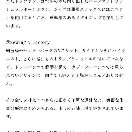
またトップボタンは水牛のから削り出したハーフマッドのナ
チュラルホーンボタン、ジップは通常スラックスにはエフロ
ンを使用するところ、重厚感のあるメタルジップを採用して
います。
③Sewing & Factory
細玉縁やセンターバックのVスリット、サイドシンチにハイウ
エスト、さらに裾にもストラップとバックルの付いているな
ど、ドレスパンツの範疇を超え、カジュアルパンツでは見ら
れないデザインは、国内でも縫える工場がほとんどありませ
ん。
その全てを叶えつつさらに細かく丁寧な運針など、繊細な仕
事の要求にも応えられる、山形の老舗工場で縫製されていま
す。