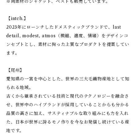
※同素材のジャケット、ベストも販売しています。
【intch.】
2023年にローンチしたドメスティックブランドで、last
detail, modest, atmos（微細、適度、情緒）をデザインコ
ンセプトとし、素材に拘った上質なプロダクトを提案してい
ます。
【尾州】
愛知県の一宮を中心とした、世界の三大毛織物産地として知
られる地域。
古くから継承されている技術と現代のテクノロジーを融合さ
せ、世界中のハイブランドが採用していることからも分かる
品質の高さに加え、サスティナブルな取り組みにも力を入れ
た、日本が世界に誇るモノ作りを今なお発信し続けている産
地です。