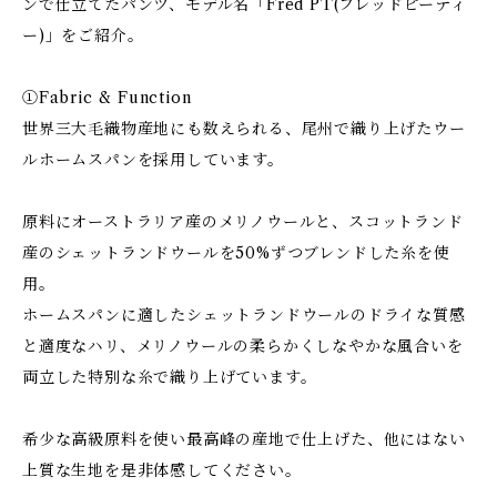
ンで仕立てたパンツ、モデル名「Fred PT(フレッドピーティ
ー)」をご紹介。
①Fabric & Function
世界三大毛織物産地にも数えられる、尾州で織り上げたウー
ルホームスパンを採用しています。
原料にオーストラリア産のメリノウールと、スコットランド
産のシェットランドウールを50%ずつブレンドした糸を使
用。
ホームスパンに適したシェットランドウールのドライな質感
と適度なハリ、メリノウールの柔らかくしなやかな風合いを
両立した特別な糸で織り上げています。
希少な高級原料を使い最高峰の産地で仕上げた、他にはない
上質な生地を是非体感してください。