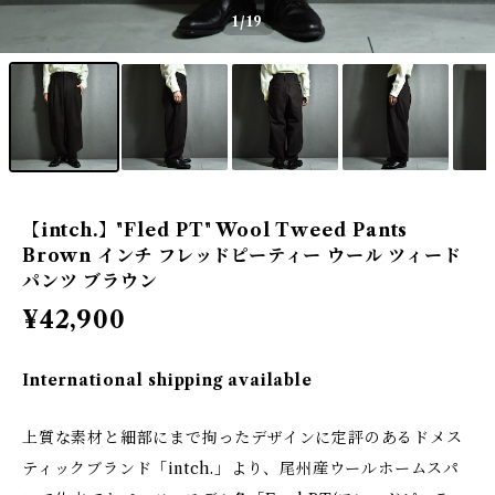
1
/19
【intch.】"Fled PT" Wool Tweed Pants
Brown インチ フレッドピーティー ウール ツィード
パンツ ブラウン
¥42,900
International shipping available
上質な素材と細部にまで拘ったデザインに定評のあるドメス
ティックブランド「intch.」より、尾州産ウールホームスパ