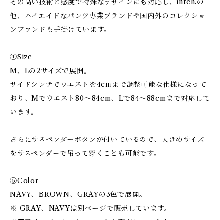
その高い技術と感度で特殊なデザインにも対応し、intch.の
他、ハイエイドなパンツ専業ブランドや国内外のコレクショ
ンブランドも手掛けています。
④Size
M、Lの2サイズで展開。
サイドシンチでウエストを4cmまで調整可能な仕様になって
おり、Mでウエスト80〜84cm、Lで84〜88cmまで対応して
います。
さらにサスペンダーボタンが付いているので、大きめサイズ
をサスペンダーで吊って穿くことも可能です。
⑤Color
NAVY、BROWN、GRAYの3色で展開。
※ GRAY、NAVYは別ページで販売しています。