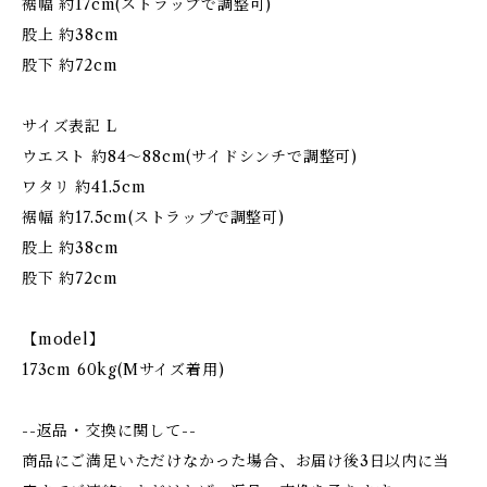
裾幅 約17cm(ストラップで調整可)
股上 約38cm
股下 約72cm
サイズ表記 L
ウエスト 約84〜88cm(サイドシンチで調整可)
ワタリ 約41.5cm
裾幅 約17.5cm(ストラップで調整可)
股上 約38cm
股下 約72cm
【model】
173cm 60kg(Mサイズ着用)
--返品・交換に関して--
商品にご満足いただけなかった場合、お届け後3日以内に当