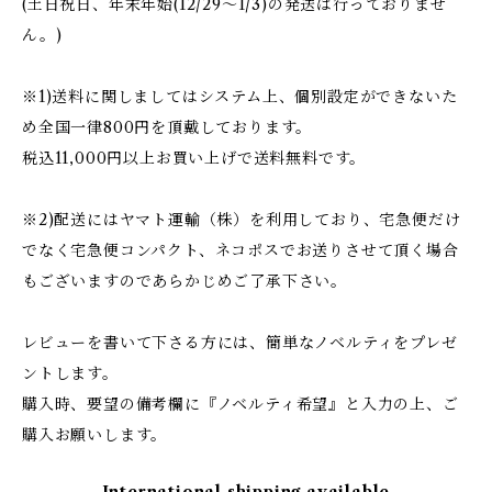
(土日祝日、年末年始(12/29〜1/3)の発送は行っておりませ
ん。)
※1)送料に関しましてはシステム上、個別設定ができないた
め全国一律800円を頂戴しております。
税込11,000円以上お買い上げで送料無料です。
※2)配送にはヤマト運輸（株）を利用しており、宅急便だけ
でなく宅急便コンパクト、ネコポスでお送りさせて頂く場合
もございますのであらかじめご了承下さい。
レビューを書いて下さる方には、簡単なノベルティをプレゼ
ントします。
購入時、要望の備考欄に『ノベルティ希望』と入力の上、ご
購入お願いします。