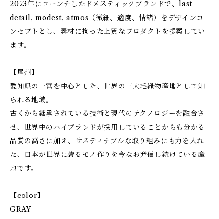
2023年にローンチしたドメスティックブランドで、last
detail, modest, atmos（微細、適度、情緒）をデザインコ
ンセプトとし、素材に拘った上質なプロダクトを提案してい
ます。
【尾州】
愛知県の一宮を中心とした、世界の三大毛織物産地として知
られる地域。
古くから継承されている技術と現代のテクノロジーを融合さ
せ、世界中のハイブランドが採用していることからも分かる
品質の高さに加え、サスティナブルな取り組みにも力を入れ
た、日本が世界に誇るモノ作りを今なお発信し続けている産
地です。
【color】
GRAY