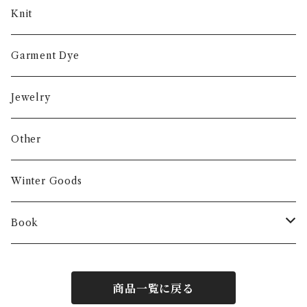
Knit
Garment Dye
Jewelry
Other
Winter Goods
Book
Fashion
商品一覧に戻る
Interior