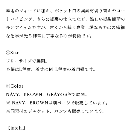
厚地のツィードに加え、ポケット口の異素材切り替えやコー
ドパイピング、さらに総裏の仕立てなど、難しい縫製箇所の
多いアイテムですが、古くから続く専業工場ならではの繊細
な仕事が光る非常に丁寧な作りが特徴です。
④Size
フリーサイズで展開。
身幅はL程度、着丈はM-L程度の着用感です。
⑤Color
NAVY、BROWN、GRAYの3色で展開。
※ NAVY、BROWNは別ページで販売しています。
※同素材のジャケット、パンツも販売しています。
【intch.】