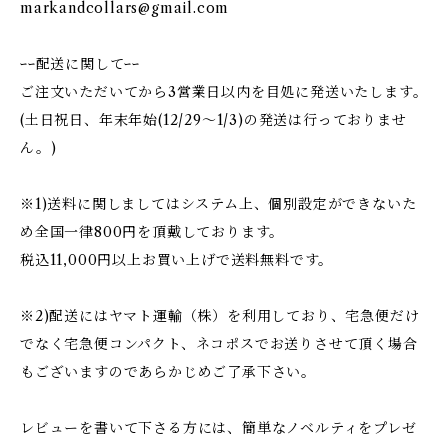
markandcollars@gmail.com
ｰｰ配送に関してｰｰ
ご注文いただいてから3営業日以内を目処に発送いたします。
(土日祝日、年末年始(12/29〜1/3)の発送は行っておりませ
ん。)
※1)送料に関しましてはシステム上、個別設定ができないた
め全国一律800円を頂戴しております。
税込11,000円以上お買い上げで送料無料です。
※2)配送にはヤマト運輸（株）を利用しており、宅急便だけ
でなく宅急便コンパクト、ネコポスでお送りさせて頂く場合
もございますのであらかじめご了承下さい。
レビューを書いて下さる方には、簡単なノベルティをプレゼ