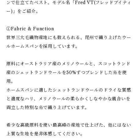
ンで仕立てたベスト、モデル名「Fred VT(フレッドブイティ
ー)」をご紹介。
①Fabric & Function
世界三大毛織物産地にも数えられる、尾州で織り上げたウー
ルホームスパンを採用しています。
原料にオーストラリア産のメリノウールと、スコットランド
産のシェットランドウールを50%ずつブレンドした糸を使
用。
ホームスパンに適したシェットランドウールのドライな質感
と適度なハリ、メリノウールの柔らかくしなやかな風合いを
両立した特別な糸で織り上げています。
希少な高級原料を使い最高峰の産地で仕上げた、他にはない
上質な生地を是非体感してください。