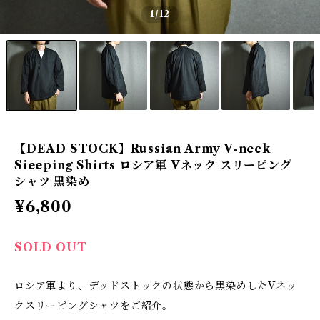
1
/12
【DEAD STOCK】Russian Army V-neck
Sieeping Shirts ロシア軍 Vネック スリーピング
シャツ 黒染め
¥6,800
SOLD OUT
ロシア軍より、デッドストックの状態から黒染めしたVネッ
クスリーピングシャツをご紹介。