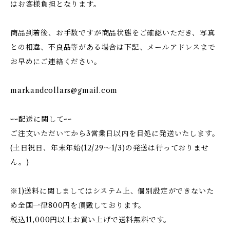
はお客様負担となります。
商品到着後、お手数ですが商品状態をご確認いただき、写真
との相違、不良品等がある場合は下記、メールアドレスまで
お早めにご連絡ください。
markandcollars@gmail.com
ｰｰ配送に関してｰｰ
ご注文いただいてから3営業日以内を目処に発送いたします。
(土日祝日、年末年始(12/29〜1/3)の発送は行っておりませ
ん。)
※1)送料に関しましてはシステム上、個別設定ができないた
め全国一律800円を頂戴しております。
税込11,000円以上お買い上げで送料無料です。