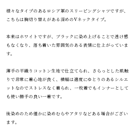
様々なタイプのあるロシア軍のスリーピングシャツですが、
こちらは胸切り替えがある深めのVネックタイプ。
本来はホワイトですが、ブラックに染め上げることで透け感
もなくなり、落ち着いた雰囲気のある表情に仕上がっていま
す。
薄手の平織りコットン生地で仕立てられ、さらっとした肌触
りで非常に着心地が良く、横幅は適度にゆとりのあるシルエ
ットなのでストレスなく着られ、一枚着でもインナーとして
も使い勝手の良い一着です。
後染めのため僅かに染めむらやアタリなどある場合がござい
ます。