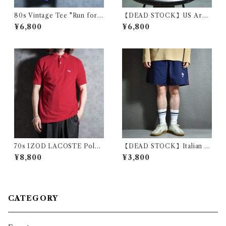
80s Vintage Tee "Run forth
【DEAD STOCK】US Arm
e arts." ヴィンテージ Tシャツ
y Mini Shoulder Bag アメリ
¥6,800
¥6,800
チャリティー アート 105
カ軍 ミニショルダーバッグ
70s IZOD LACOSTE Polo
【DEAD STOCK】Italian C
Shirts Red Made in USA ア
arabinieri Short Pants イタ
¥8,800
¥3,800
イゾッド ラコステ ポロシャツ
リア軍 国家憲兵隊 カラビニエ
レッド アメリカ製
リ ショートパンツ
CATEGORY