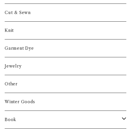
Cut & Sewn
Knit
Garment Dye
Jewelry
Other
Winter Goods
Book