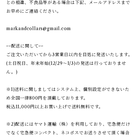
との相違、不良品等がある場合は下記、メールアドレスまで
お早めにご連絡ください。
markandcollars@gmail.com
ｰｰ配送に関してｰｰ
ご注文いただいてから3営業日以内を目処に発送いたします。
(土日祝日、年末年始(12/29〜1/3)の発送は行っておりませ
ん。)
※1)送料に関しましてはシステム上、個別設定ができないた
め全国一律800円を頂戴しております。
税込11,000円以上お買い上げで送料無料です。
※2)配送にはヤマト運輸（株）を利用しており、宅急便だけ
でなく宅急便コンパクト、ネコポスでお送りさせて頂く場合