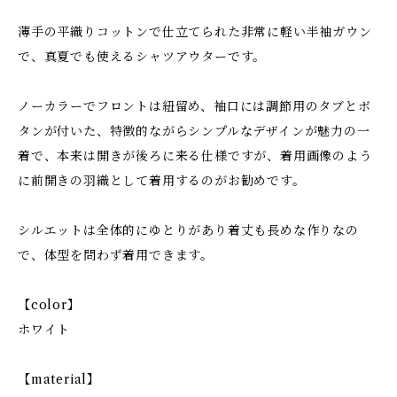
薄手の平織りコットンで仕立てられた非常に軽い半袖ガウン
で、真夏でも使えるシャツアウターです。
ノーカラーでフロントは紐留め、袖口には調節用のタブとボ
タンが付いた、特徴的ながらシンプルなデザインが魅力の一
着で、本来は開きが後ろに来る仕様ですが、着用画像のよう
に前開きの羽織として着用するのがお勧めです。
シルエットは全体的にゆとりがあり着丈も長めな作りなの
で、体型を問わず着用できます。
【color】
ホワイト
【material】