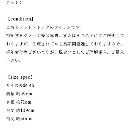
コットン
【condition】
こちらデッドストックのアイテムです。
特記するダメージ等は写真、またはテキストにてご説明して
おりますが、生産されてから長期間経過しておりますので、
経年変化等ございますが、風合いとしてご理解頂き、ご購入
下さい。
【size spec】
サイズ表記 45
肩幅 約59cm
身幅 約71cm
身丈 約109cm
袖丈 約30cm