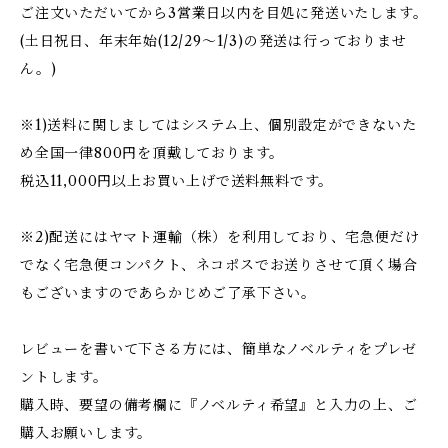
ご注文いただいてから3営業日以内を目処に発送いたします。
(土日祝日、年末年始(12/29〜1/3)の発送は行っておりませ
ん。)
※1)送料に関しましてはシステム上、個別設定ができないた
め全国一律800円を頂戴しております。
税込11,000円以上お買い上げで送料無料です。
※2)配送にはヤマト運輸（株）を利用しており、宅急便だけ
でなく宅急便コンパクト、ネコポスでお送りさせて頂く場合
もございますのであらかじめご了承下さい。
レビューを書いて下さる方には、簡単なノベルティをプレゼ
ントします。
購入時、要望の備考欄に『ノベルティ希望』と入力の上、ご
購入お願いします。