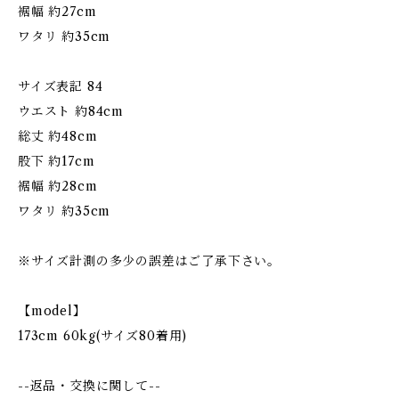
裾幅 約27cm
ワタリ 約35cm
サイズ表記 84
ウエスト 約84cm
総丈 約48cm
股下 約17cm
裾幅 約28cm
ワタリ 約35cm
※サイズ計測の多少の誤差はご了承下さい。
【model】
173cm 60kg(サイズ80着用)
--返品・交換に関して--