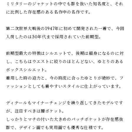
ミリタリーのジャケットの中でも群を抜いた知名度と、それ
に比例した存在感のある名作中の名作です。
第二次世界大戦後の1947年に初めて開発された一着で、今回
入荷したのは50年代まで採用されていた前期型。
前期型最大の特徴はシルエットで、後期は細身になるのに対
し、こちらはウエストに絞りのほとんどない、ゆとりのある
ボックスシルエット。
着用した時の迫力と、今の時流に合ったゆとりが絶妙で、フ
ァッションとしても着やすいスタイルに仕上がっています。
ディテールもマイナーチェンジを繰り返してきたモデルです
が、注目すべきは腰ポケット。
しっかりとマチの付いた大きめのパッチポケットが存在感抜
群で、デザイン面でも実用面でも優秀な仕様です。