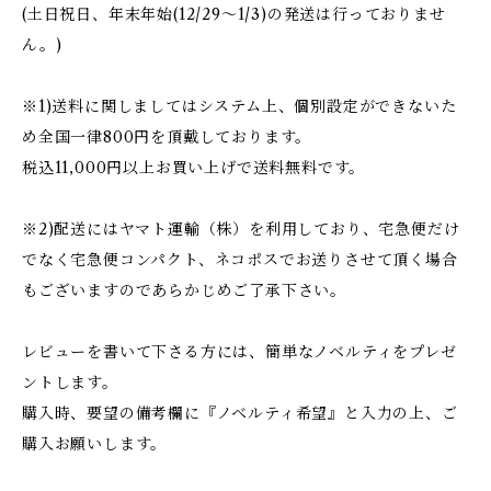
(土日祝日、年末年始(12/29〜1/3)の発送は行っておりませ
ん。)
※1)送料に関しましてはシステム上、個別設定ができないた
め全国一律800円を頂戴しております。
税込11,000円以上お買い上げで送料無料です。
※2)配送にはヤマト運輸（株）を利用しており、宅急便だけ
でなく宅急便コンパクト、ネコポスでお送りさせて頂く場合
もございますのであらかじめご了承下さい。
レビューを書いて下さる方には、簡単なノベルティをプレゼ
ントします。
購入時、要望の備考欄に『ノベルティ希望』と入力の上、ご
購入お願いします。