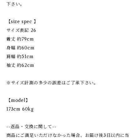
下さい。
【size spec 】
サイズ表記 26
着丈 約79cm
身幅 約60cm
肩幅 約51cm
袖丈 約62cm
※サイズ計測の多少の誤差はご了承下さい。
【model】
173cm 60kg
--返品・交換に関して--
商品にご満足いただけなかった場合、お届け後3日以内に当