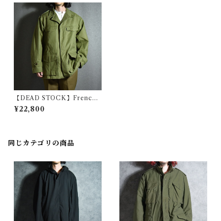
【DEAD STOCK】French
Army M47 Field Jacket フラ
¥22,800
ンス軍 フィールド ジャケット
前期
同じカテゴリの商品