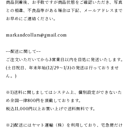
商品到着後、お手数ですが商品状態をご確認いただき、写真
との相違、不良品等がある場合は下記、メールアドレスまで
お早めにご連絡ください。
markandcollars@gmail.com
ｰｰ配送に関してｰｰ
ご注文いただいてから3営業日以内を目処に発送いたします。
(土日祝日、年末年始(12/29〜1/3)の発送は行っておりませ
ん。)
※1)送料に関しましてはシステム上、個別設定ができないた
め全国一律800円を頂戴しております。
税込11,000円以上お買い上げで送料無料です。
※2)配送にはヤマト運輸（株）を利用しており、宅急便だけ