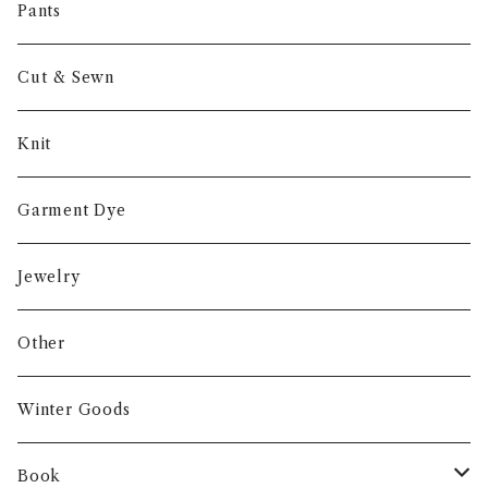
Other
Pants
Cut & Sewn
Knit
Garment Dye
Jewelry
Other
Winter Goods
Book