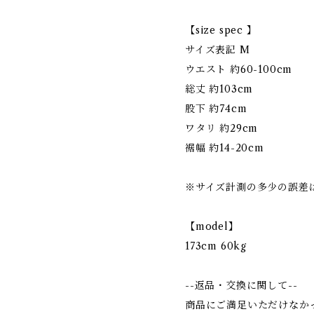
【size spec 】
サイズ表記 M
ウエスト 約60-100cm
総丈 約103cm
股下 約74cm
ワタリ 約29cm
裾幅 約14-20cm
※サイズ計測の多少の誤差
【model】
173cm 60kg
--返品・交換に関して--
商品にご満足いただけなか