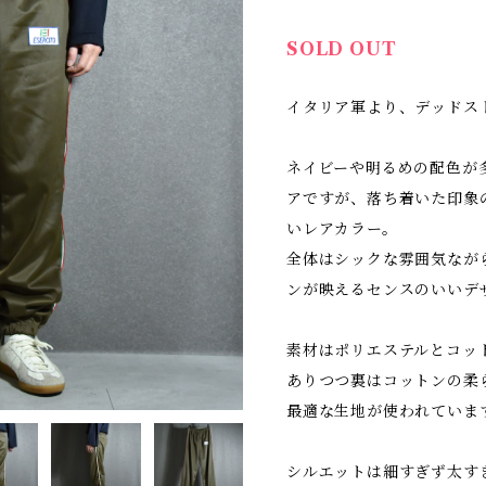
SOLD OUT
イタリア軍より、デッドス
ネイビーや明るめの配色が
アですが、落ち着いた印象
いレアカラー。
全体はシックな雰囲気なが
ンが映えるセンスのいいデ
素材はポリエステルとコッ
ありつつ裏はコットンの柔
最適な生地が使われていま
シルエットは細すぎず太す