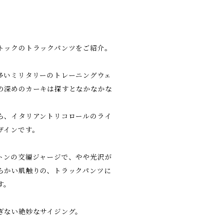
トックのトラックパンツをご紹介。
多いミリタリーのトレーニングウェ
の深めのカーキは探すとなかなかな
ら、イタリアントリコロールのライ
ザインです。
トンの交編ジャージで、やや光沢が
らかい肌触りの、トラックパンツに
す。
ぎない絶妙なサイジング。