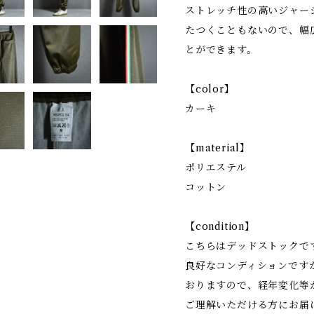
ストレッチ性の高いジャー
たつくこともないので、幅
とができます。
【color】
カーキ
【material】
ポリエステル
コットン
【condition】
こちらはデッドストックで
良好なコンディションです
おりますので、経年変化等
ご理解いただける方にお届