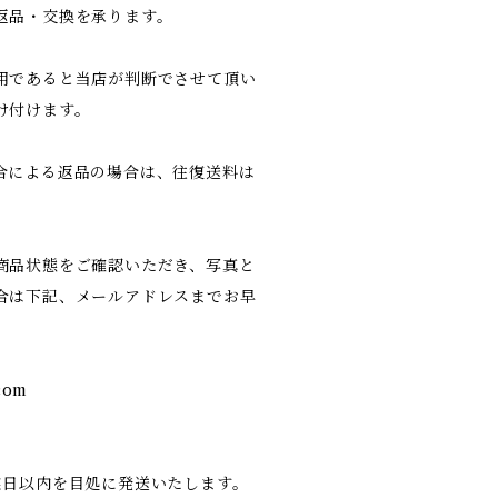
返品・交換を承ります。
用であると当店が判断でさせて頂い
け付けます。
合による返品の場合は、往復送料は
商品状態をご確認いただき、写真と
合は下記、メールアドレスまでお早
com
業日以内を目処に発送いたします。