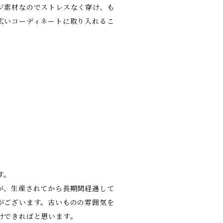
ジ素材なのでストレスなく穿け、も
広いコーディネートに取り入れるこ
す。
が、生産されてから長期間経過して
がございます。古いものの雰囲気を
けできればと思います。