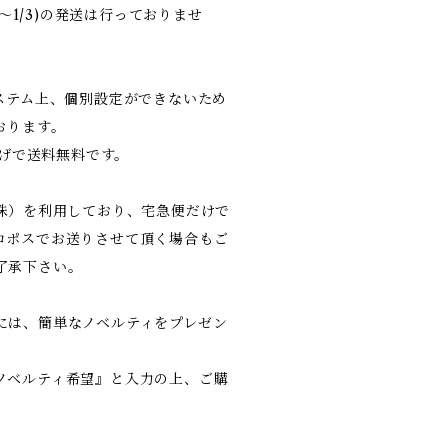
9〜1/3)の発送は行っておりませ
システム上、個別設定ができないため
おります。
上げで送料無料です。
（株）を利用しており、宅急便だけで
コポスでお送りさせて頂く場合もご
了承下さい。
には、簡単なノベルティをプレゼン
ノベルティ希望』と入力の上、ご購