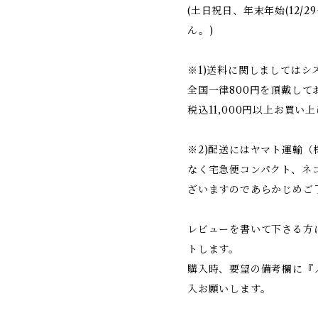
(土日祝日、年末年始(12/2
ん。)
※1)送料に関しましては
全国一律800円を頂戴して
税込11,000円以上お買い
※2)配送にはヤマト運輸
なく宅急便コンパクト、ネ
ざいますのであらかじめご
レビューを書いて下さる方
トします。
購入時、要望の備考欄に『
入お願いします。