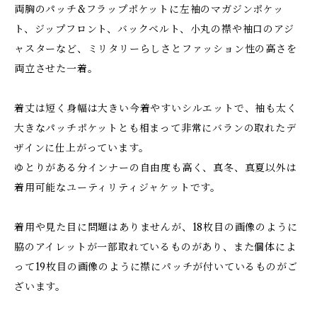
両胸のパッチ&フラップポケットに左袖のマガジンポケッ
ト、ジップフロント、バックベルト、小丸の襟や袖口のアジ
ャスターなど、ミリタリーらしさとファッション性の高さを
両立させた一着。
着丈は短く身幅は大きい今着やすいシルエットで、袖も太く
大きなパッチポケットとも相まって非常にバランの取れたデ
ザインに仕上がっています。
ゆとりがある分インナーの自由度も高く、真冬、真夏以外は
着用可能なユーティリティジャケットです。
着用や見た目に問題はありませんが、18枚目の画像のように
脇のアイレットが一部取れているものがあり、また個体によ
って19枚目の画像のように襟にパッチが付いているものがご
ざいます。