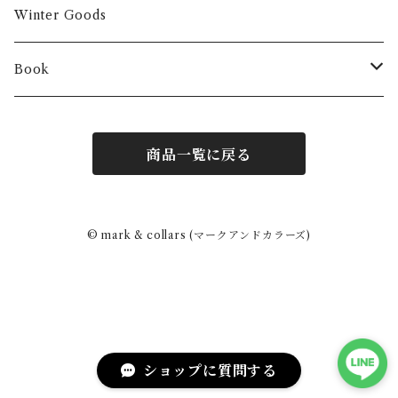
Winter Goods
Book
Fashion
商品一覧に戻る
Interior
Art
© mark & collars (マークアンドカラーズ)
Other
ショップに質問する