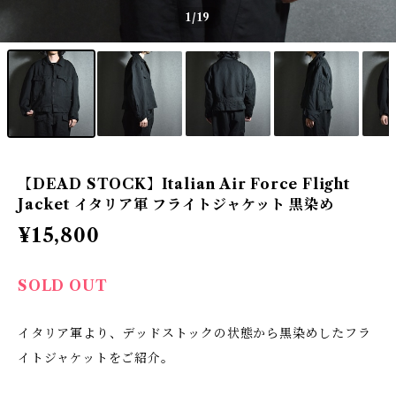
1
/19
【DEAD STOCK】Italian Air Force Flight
Jacket イタリア軍 フライトジャケット 黒染め
¥15,800
SOLD OUT
イタリア軍より、デッドストックの状態から黒染めしたフラ
イトジャケットをご紹介。