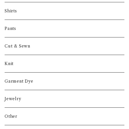
NORIEI
Shirts
Other
Pants
Cut & Sewn
Knit
Garment Dye
Jewelry
Other