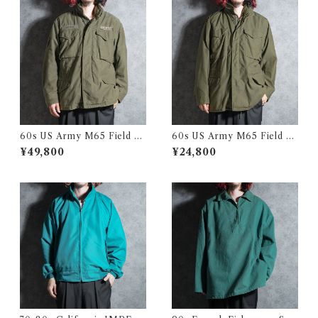
60s US Army M65 Field Ja
60s US Army M65 Field Ja
cket 1st model アメリカ軍 M
cket 2nd model アメリカ軍
¥49,800
¥24,800
65 フィールド ジャケット
M65 フィールド ジャケット 1
967