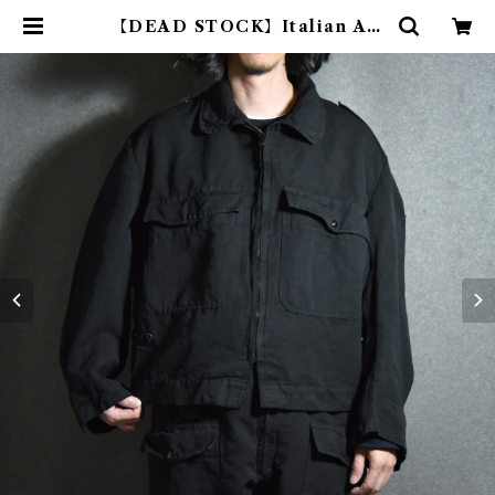
【DEAD STOCK】Italian Air
Force Flight Jacket イタリア軍
フライトジャケット 黒染め | mark
& collars (マークアンドカラーズ)