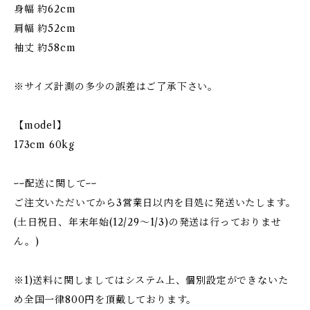
身幅 約62cm
肩幅 約52cm
袖丈 約58cm
※サイズ計測の多少の誤差はご了承下さい。
【model】
173cm 60kg
ｰｰ配送に関してｰｰ
ご注文いただいてから3営業日以内を目処に発送いたします。
(土日祝日、年末年始(12/29〜1/3)の発送は行っておりませ
ん。)
※1)送料に関しましてはシステム上、個別設定ができないた
め全国一律800円を頂戴しております。