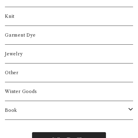
Knit
Garment Dye
Jewelry
Other
Winter Goods
Book
Fashion