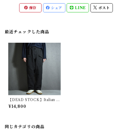
保存
シェア
LINE
ポスト
最近チェックした商品
【DEAD STOCK】Italian Ai
r Force Flight Pants イタリ
¥14,800
ア軍 フライトパンツ 黒染め
同じカテゴリの商品