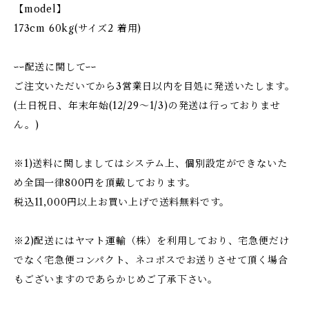
【model】
173cm 60kg(サイズ2 着用)
ｰｰ配送に関してｰｰ
ご注文いただいてから3営業日以内を目処に発送いたします。
(土日祝日、年末年始(12/29〜1/3)の発送は行っておりませ
ん。)
※1)送料に関しましてはシステム上、個別設定ができないた
め全国一律800円を頂戴しております。
税込11,000円以上お買い上げで送料無料です。
※2)配送にはヤマト運輸（株）を利用しており、宅急便だけ
でなく宅急便コンパクト、ネコポスでお送りさせて頂く場合
もございますのであらかじめご了承下さい。