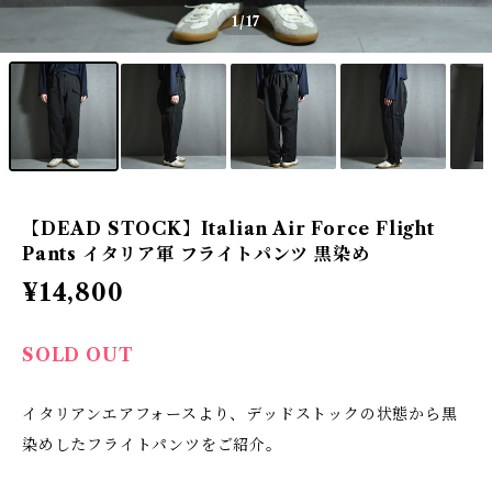
1
/17
【DEAD STOCK】Italian Air Force Flight
Pants イタリア軍 フライトパンツ 黒染め
¥14,800
SOLD OUT
イタリアンエアフォースより、デッドストックの状態から黒
染めしたフライトパンツをご紹介。