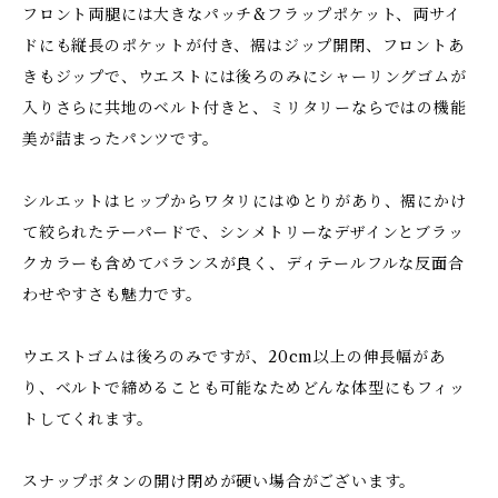
フロント両腿には大きなパッチ&フラップポケット、両サイ
ドにも縦長のポケットが付き、裾はジップ開閉、フロントあ
きもジップで、ウエストには後ろのみにシャーリングゴムが
入りさらに共地のベルト付きと、ミリタリーならではの機能
美が詰まったパンツです。
シルエットはヒップからワタリにはゆとりがあり、裾にかけ
て絞られたテーパードで、シンメトリーなデザインとブラッ
クカラーも含めてバランスが良く、ディテールフルな反面合
わせやすさも魅力です。
ウエストゴムは後ろのみですが、20cm以上の伸長幅があ
り、ベルトで締めることも可能なためどんな体型にもフィッ
トしてくれます。
スナップボタンの開け閉めが硬い場合がございます。