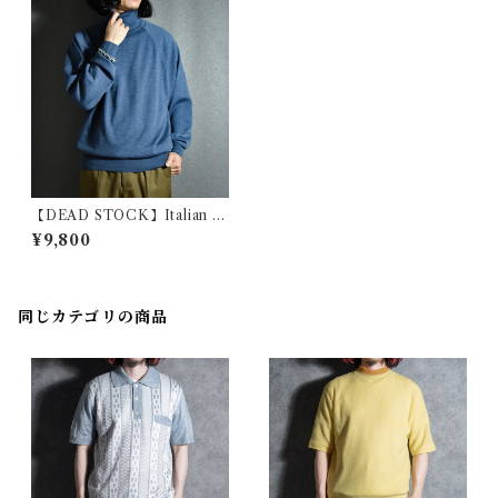
【DEAD STOCK】Italian P
OLIZEI Wool Turtle-neck
¥9,800
Sweater イタリア警察 ウール
タートルネック セーター
同じカテゴリの商品