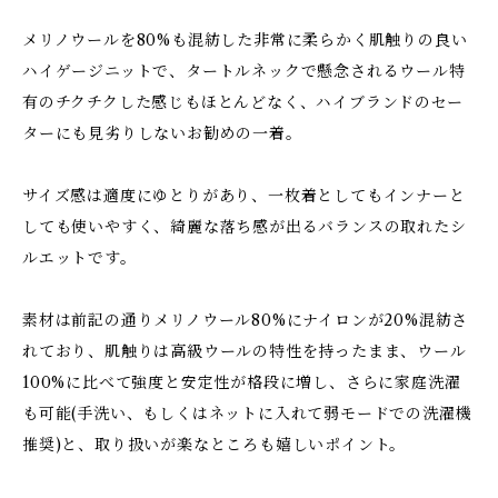
メリノウールを80%も混紡した非常に柔らかく肌触りの良い
ハイゲージニットで、タートルネックで懸念されるウール特
有のチクチクした感じもほとんどなく、ハイブランドのセー
ターにも見劣りしないお勧めの一着。
サイズ感は適度にゆとりがあり、一枚着としてもインナーと
しても使いやすく、綺麗な落ち感が出るバランスの取れたシ
ルエットです。
素材は前記の通りメリノウール80%にナイロンが20%混紡さ
れており、肌触りは高級ウールの特性を持ったまま、ウール
100%に比べて強度と安定性が格段に増し、さらに家庭洗濯
も可能(手洗い、もしくはネットに入れて弱モードでの洗濯機
推奨)と、取り扱いが楽なところも嬉しいポイント。