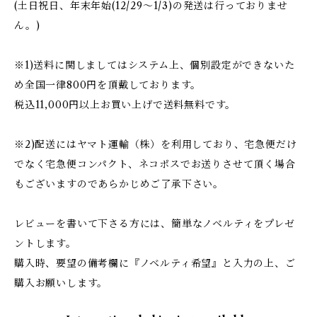
(土日祝日、年末年始(12/29〜1/3)の発送は行っておりませ
ん。)
※1)送料に関しましてはシステム上、個別設定ができないた
め全国一律800円を頂戴しております。
税込11,000円以上お買い上げで送料無料です。
※2)配送にはヤマト運輸（株）を利用しており、宅急便だけ
でなく宅急便コンパクト、ネコポスでお送りさせて頂く場合
もございますのであらかじめご了承下さい。
レビューを書いて下さる方には、簡単なノベルティをプレゼ
ントします。
購入時、要望の備考欄に『ノベルティ希望』と入力の上、ご
購入お願いします。