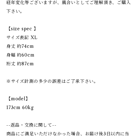
経年変化等ございますが、風合いとしてご理解頂き、ご購入
下さい。
【size spec 】
サイズ表記 XL
身丈 約74cm
身幅 約60cm
裄丈 約87cm
※サイズ計測の多少の誤差はご了承下さい。
【model】
173cm 60kg
--返品・交換に関して--
商品にご満足いただけなかった場合、お届け後3日以内に当