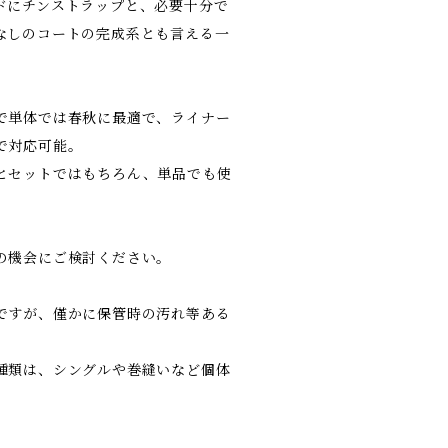
ドにチンストラップと、必要十分で
なしのコートの完成系とも言える一
で単体では春秋に最適で、ライナー
で対応可能。
とセットではもちろん、単品でも使
の機会にご検討ください。
ですが、僅かに保管時の汚れ等ある
種類は、シングルや巻縫いなど個体