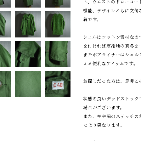
ト、ウエストのドローコー
機能、デザインともに文句
着です。
シェルはコットン素材なの
を付ければ寒冷地の真冬ま
またボアライナーはシェル
える便利なアイテムです。
お探しだった方は、是非こ
状態の良いデッドストック
場合がございます。
また、袖や脇のステッチの
により異なります。