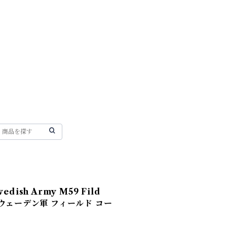
dish Army M59 Fild
er スウェーデン軍 フィールド コー