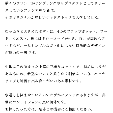
数々のブランドがサンプリングやリプロダクトとしてリリー
スしているフランス軍の名作。
そのオリジナルが珍しいデッドストックで入荷しました。
ゆったりと大きめなボディに、4つのフラップポケット、フー
ド、ウエスト、裾にはドローコードが付き、首元が高めなフ
ードなど、一見シンプルながら他にはない特徴的なデザイン
が魅力の一着です。
生地は目の詰まった中厚の平織りコットンで、初めはハリが
あるものの、着込んでいくと柔らかく馴染んでいき、パッカ
リングも綺麗に出る育てがいのある素材です。
水通しを済ませているのでわずかにアタリはありますが、非
常にコンディションの良い個体です。
お探しだった方は、是非この機会にご検討ください。