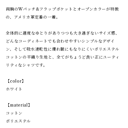
両胸のWパッチ&フラップポケットとオープンカラーが特徴
の、アメリカ軍定番の一着。
全体的に適度なゆとりがありつつも大き過ぎないサイズ感、
どんなコーディネートでも合わせやすいシンプルなデザイ
ン、そして吸水速乾性に優れ皺にもなりにくいポリエステル
コットンの平織り生地と、全てがちょうど良い正にユーティ
リティなシャツです。
【color】
ホワイト
【material】
コットン
ポリエステル