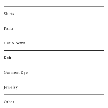
NORIEI
Shirts
Other
Pants
Cut & Sewn
Knit
Garment Dye
Jewelry
Other