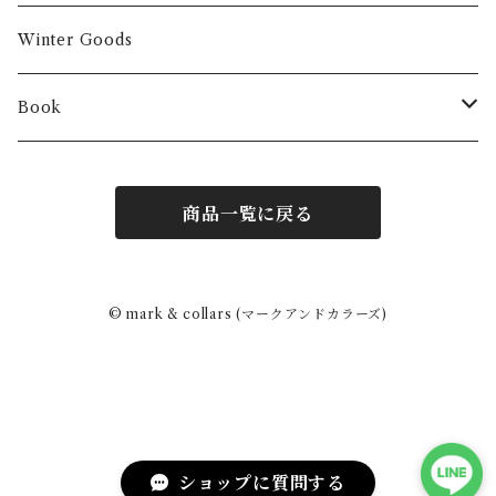
Winter Goods
Book
Fashion
商品一覧に戻る
Interior
Art
© mark & collars (マークアンドカラーズ)
Other
ショップに質問する