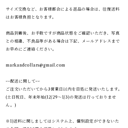
サイズ交換など、お客様都合による返品の場合は、往復送料
はお客様負担となります。
商品到着後、お手数ですが商品状態をご確認いただき、写真
との相違、不良品等がある場合は下記、メールアドレスまで
お早めにご連絡ください。
markandcollars@gmail.com
ｰｰ配送に関してｰｰ
ご注文いただいてから3営業日以内を目処に発送いたします。
(土日祝日、年末年始(12/29〜1/3)の発送は行っておりませ
ん。)
※1)送料に関しましてはシステム上、個別設定ができないた