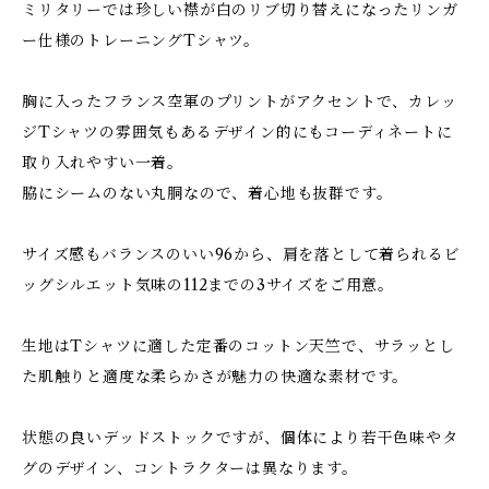
ミリタリーでは珍しい襟が白のリブ切り替えになったリンガ
ー仕様のトレーニングTシャツ。
胸に入ったフランス空軍のプリントがアクセントで、カレッ
ジTシャツの雰囲気もあるデザイン的にもコーディネートに
取り入れやすい一着。
脇にシームのない丸胴なので、着心地も抜群です。
サイズ感もバランスのいい96から、肩を落として着られるビ
ッグシルエット気味の112までの3サイズをご用意。
生地はTシャツに適した定番のコットン天竺で、サラッとし
た肌触りと適度な柔らかさが魅力の快適な素材です。
状態の良いデッドストックですが、個体により若干色味やタ
グのデザイン、コントラクターは異なります。