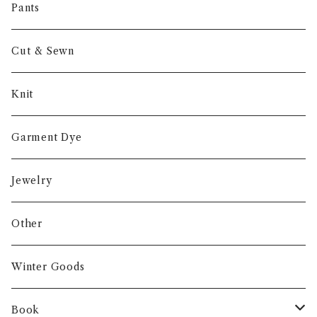
Other
Pants
Cut & Sewn
Knit
Garment Dye
Jewelry
Other
Winter Goods
Book