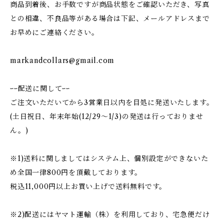
商品到着後、お手数ですが商品状態をご確認いただき、写真
との相違、不良品等がある場合は下記、メールアドレスまで
お早めにご連絡ください。
markandcollars@gmail.com
ｰｰ配送に関してｰｰ
ご注文いただいてから3営業日以内を目処に発送いたします。
(土日祝日、年末年始(12/29〜1/3)の発送は行っておりませ
ん。)
※1)送料に関しましてはシステム上、個別設定ができないた
め全国一律800円を頂戴しております。
税込11,000円以上お買い上げで送料無料です。
※2)配送にはヤマト運輸（株）を利用しており、宅急便だけ