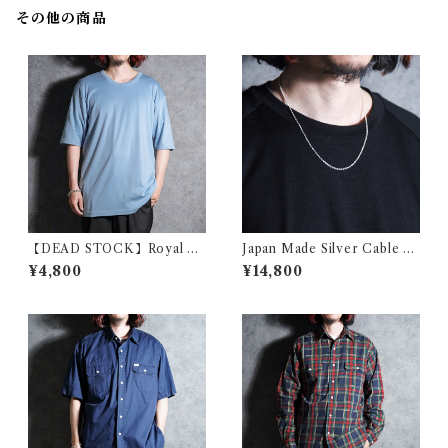
その他の商品
【DEAD STOCK】Royal Ai
Japan Made Silver Cable C
r Force Cotton T-shirts イ
hain Nacklace シルバー ケー
¥4,800
¥14,800
ギリス軍 コットン Tシャツ
ブル チェーン ネックレス 日本
製 925