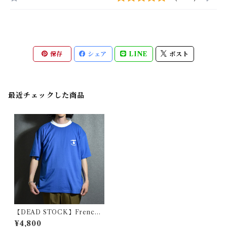
保存
シェア
LINE
ポスト
最近チェックした商品
【DEAD STOCK】French
Air force Ringer T-shirts
¥4,800