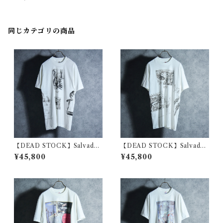
フランス軍 リンガー Tシャツ
同じカテゴリの商品
【DEAD STOCK】Salvador
【DEAD STOCK】Salvador
Dali Malti Print T-Shirts サ
Dali Malti Print T-Shirts サ
¥45,800
¥45,800
ルバドール・ダリ マルチプリ
ルバドール・ダリ マルチプリ
ント Tシャツ 01
ント Tシャツ 02