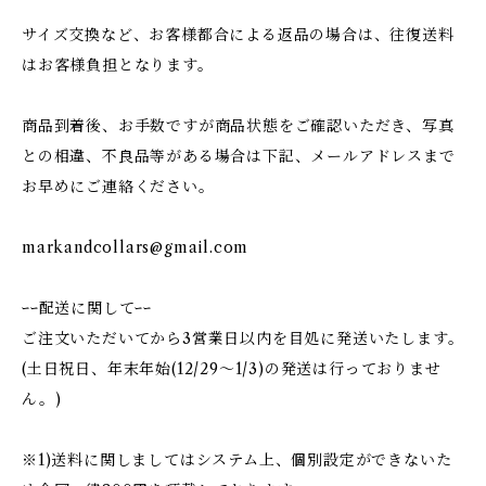
サイズ交換など、お客様都合による返品の場合は、往復送料
はお客様負担となります。
商品到着後、お手数ですが商品状態をご確認いただき、写真
との相違、不良品等がある場合は下記、メールアドレスまで
お早めにご連絡ください。
markandcollars@gmail.com
ｰｰ配送に関してｰｰ
ご注文いただいてから3営業日以内を目処に発送いたします。
(土日祝日、年末年始(12/29〜1/3)の発送は行っておりませ
ん。)
※1)送料に関しましてはシステム上、個別設定ができないた