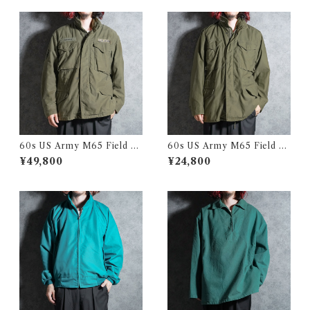
黒染め
60s US Army M65 Field Ja
60s US Army M65 Field Ja
cket 1st model アメリカ軍 M
cket 2nd model アメリカ軍
¥49,800
¥24,800
65 フィールド ジャケット
M65 フィールド ジャケット 1
967