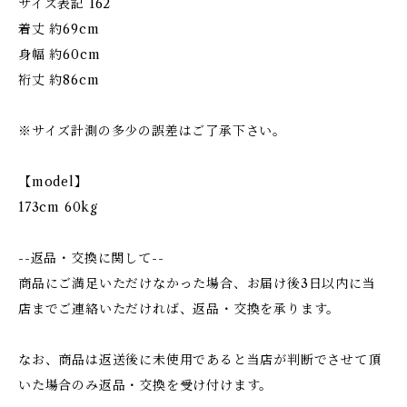
サイズ表記 162
着丈 約69cm
身幅 約60cm
裄丈 約86cm
※サイズ計測の多少の誤差はご了承下さい。
【model】
173cm 60kg
--返品・交換に関して--
商品にご満足いただけなかった場合、お届け後3日以内に当
店までご連絡いただければ、返品・交換を承ります。
なお、商品は返送後に未使用であると当店が判断でさせて頂
いた場合のみ返品・交換を受け付けます。