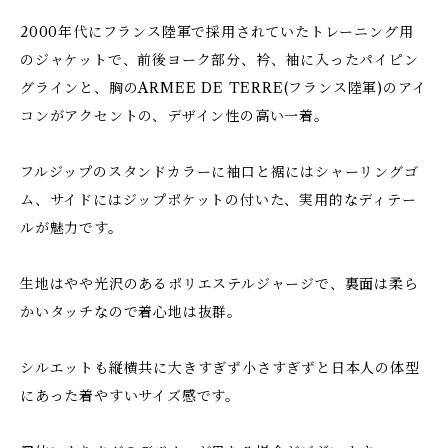
2000年代にフランス陸軍で採用されていたトレーニング用
のジャケットで、前後ヨーク部分、衿、袖に入ったパイピン
グラインと、胸のARMEE DE TERRE(フランス陸軍)のアイ
コンがアクセントの、デザイン性の高い一着。
フルジップのスタンドカラーに袖口と裾にはシャーリングゴ
ム、サイドにはジップポケットの付いた、実用的なディテー
ルが魅力です。
生地はやや光沢のあるポリエステルジャージで、裏面は柔ら
かいタッチなので着心地は抜群。
シルエットも縦横共に大きすぎず小さすぎずと日本人の体型
にあった着やすいサイズ感です。