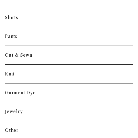
NORIEI
Shirts
Other
Pants
Cut & Sewn
Knit
Garment Dye
Jewelry
Other