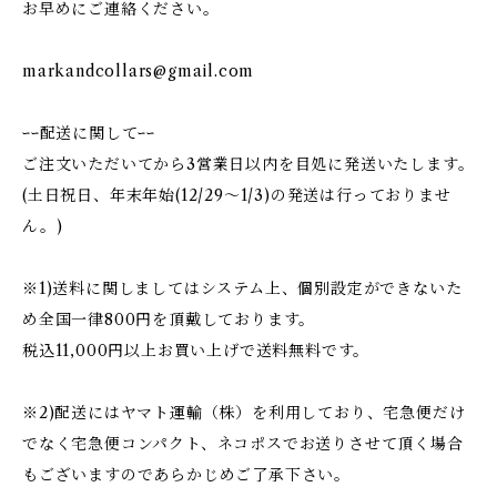
お早めにご連絡ください。
markandcollars@gmail.com
ｰｰ配送に関してｰｰ
ご注文いただいてから3営業日以内を目処に発送いたします。
(土日祝日、年末年始(12/29〜1/3)の発送は行っておりませ
ん。)
※1)送料に関しましてはシステム上、個別設定ができないた
め全国一律800円を頂戴しております。
税込11,000円以上お買い上げで送料無料です。
※2)配送にはヤマト運輸（株）を利用しており、宅急便だけ
でなく宅急便コンパクト、ネコポスでお送りさせて頂く場合
もございますのであらかじめご了承下さい。