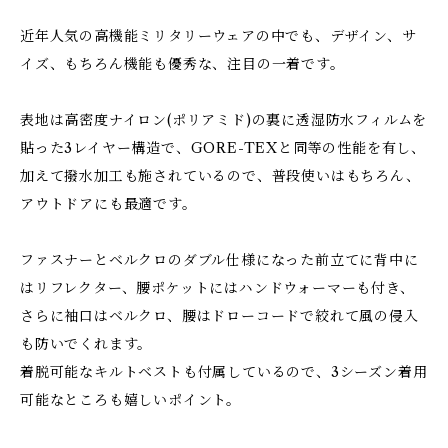
近年人気の高機能ミリタリーウェアの中でも、デザイン、サ
イズ、もちろん機能も優秀な、注目の一着です。
表地は高密度ナイロン(ポリアミド)の裏に透湿防水フィルムを
貼った3レイヤー構造で、GORE-TEXと同等の性能を有し、
加えて撥水加工も施されているので、普段使いはもちろん、
アウトドアにも最適です。
ファスナーとベルクロのダブル仕様になった前立てに背中に
はリフレクター、腰ポケットにはハンドウォーマーも付き、
さらに袖口はベルクロ、腰はドローコードで絞れて風の侵入
も防いでくれます。
着脱可能なキルトベストも付属しているので、3シーズン着用
可能なところも嬉しいポイント。