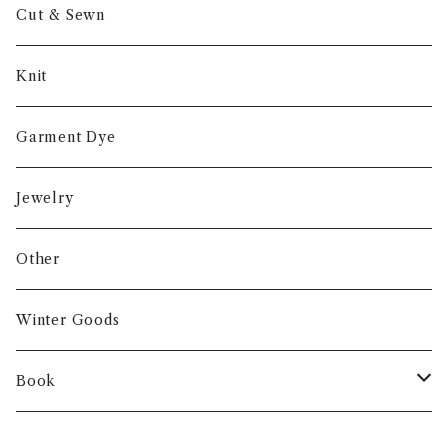
Cut & Sewn
Knit
Garment Dye
Jewelry
Other
Winter Goods
Book
Fashion