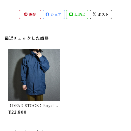
保存
シェア
LINE
ポスト
最近チェックした商品
【DEAD STOCK】Royal Ai
r Force Waterproof Jacket
¥22,800
イギリス軍 ウォータープルー
フ ジャケット