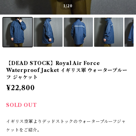
1
/20
【DEAD STOCK】Royal Air Force
Waterproof Jacket イギリス軍 ウォータープルー
フ ジャケット
¥22,800
SOLD OUT
イギリス空軍よりデッドストックのウォータープルーフジャ
ケットをご紹介。