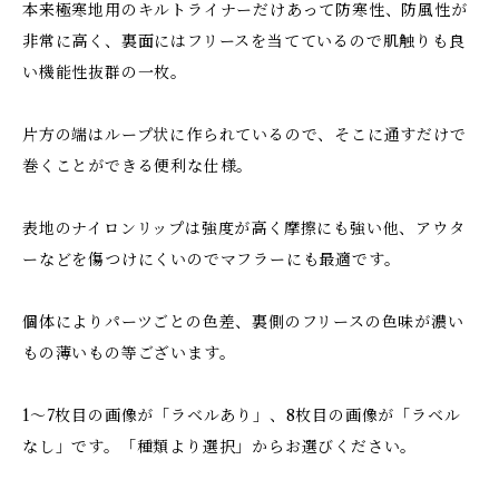
本来極寒地用のキルトライナーだけあって防寒性、防風性が
非常に高く、裏面にはフリースを当てているので肌触りも良
い機能性抜群の一枚。
片方の端はループ状に作られているので、そこに通すだけで
巻くことができる便利な仕様。
表地のナイロンリップは強度が高く摩擦にも強い他、アウタ
ーなどを傷つけにくいのでマフラーにも最適です。
個体によりパーツごとの色差、裏側のフリースの色味が濃い
もの薄いもの等ございます。
1〜7枚目の画像が「ラベルあり」、8枚目の画像が「ラベル
なし」です。「種類より選択」からお選びください。