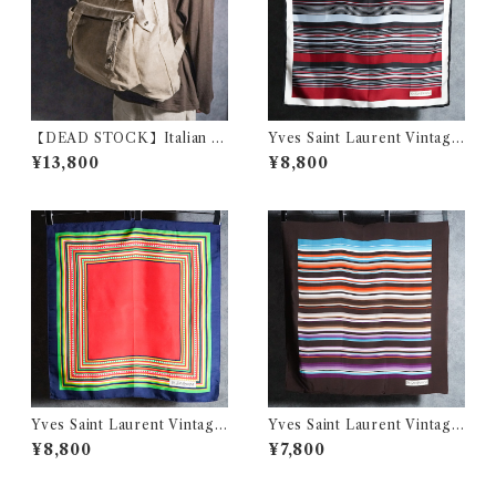
【DEAD STOCK】Italian A
Yves Saint Laurent Vintage
rmy Linen Back Pack イタ
Silk Scarf イヴ・サンローラ
¥13,800
¥8,800
リア軍 リネン バックパック リ
ン シルク スカーフ
ュック
Yves Saint Laurent Vintage
Yves Saint Laurent Vintage
Silk Scarf イヴ・サンローラ
Silk Scarf イヴ・サンローラ
¥8,800
¥7,800
ン シルク スカーフ
ン シルク スカーフ