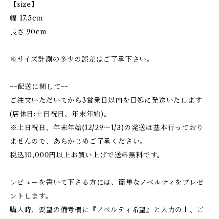
【size】
幅 17.5cm
長さ 90cm
※サイズ計測の多少の誤差はご了承下さい。
ｰｰ配送に関してｰｰ
ご注文いただいてから3営業日以内を目処に発送いたします
(店休日:土日祝日、年末年始)。
※土日祝日、年末年始(12/29〜1/3)の発送は基本行っており
ませんので、あらかじめご了承ください。
税込10,000円以上お買い上げで送料無料です。
レビューを書いて下さる方には、簡単なノベルティをプレゼ
ントします。
購入時、要望の備考欄に『ノベルティ希望』と入力の上、ご