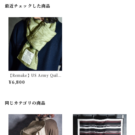
最近チェックした商品
【Remake】US Army Quilt
& Fleece Muffler M65 アメ
¥6,800
リカ軍 キルトライナー フリー
ス マフラー
同じカテゴリの商品