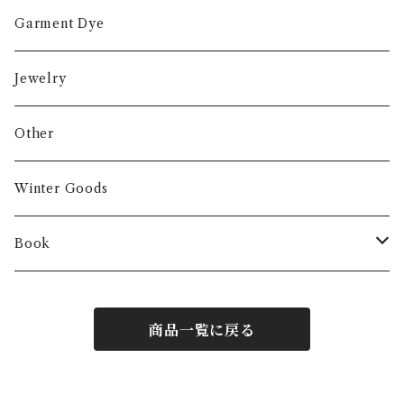
Garment Dye
Jewelry
Other
Winter Goods
Book
Fashion
商品一覧に戻る
Interior