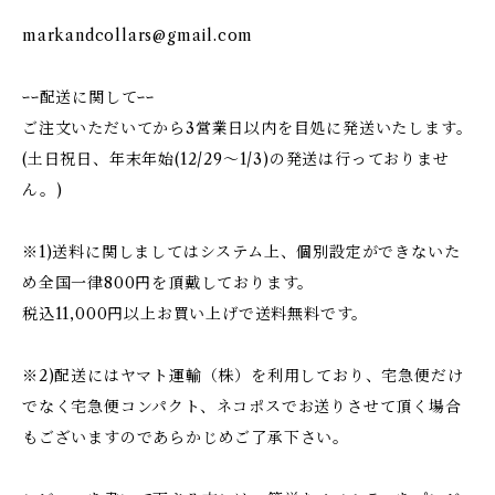
markandcollars@gmail.com
ｰｰ配送に関してｰｰ
ご注文いただいてから3営業日以内を目処に発送いたします。
(土日祝日、年末年始(12/29〜1/3)の発送は行っておりませ
ん。)
※1)送料に関しましてはシステム上、個別設定ができないた
め全国一律800円を頂戴しております。
税込11,000円以上お買い上げで送料無料です。
※2)配送にはヤマト運輸（株）を利用しており、宅急便だけ
でなく宅急便コンパクト、ネコポスでお送りさせて頂く場合
もございますのであらかじめご了承下さい。