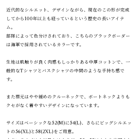
近代的なシルエット、デザインながら、現在のこの形が完成
してから100年以上も経っているという歴史の長いアイテ
ム。
部隊によって色分けされており、こちらのブラックボーダー
は海軍で採用されているカラーです。
生地は肌触りが良く肉感もしっかりある中厚コットンで、一
般的なTシャツとバスクシャツの中間のような手持ち感で
す。
また襟元はやや緩めのクルーネックで、ボートネックよりも
クセがなく着やすいデザインになっています。
サイズはベーシックな52(M)に54(L)、さらにビッグシルエッ
トの56(XL)と58(2XL)をご用意。