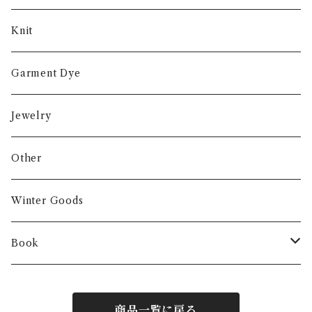
Knit
Garment Dye
Jewelry
Other
Winter Goods
Book
Fashion
商品一覧に戻る