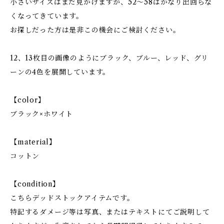
小さいサイズはまだ見かけますが、52〜58はかなり出回らな
くなってきています。
お探しだった方は是非この機会にご検討ください。
12、13枚目の画像のようにブラック、ブルー、レッド、グリ
ーンの4色を展開しています。
【color】
ブラック×ホワイト
【material】
コットン
【condition】
こちらデッドストックアイテムです。
特記するダメージ等は写真、またはテキストにてご説明して