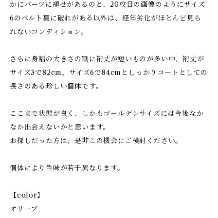
かにパーツに褪せがあるのと、20枚目の画像のようにサイズ
6のベルト裏に破れがある以外は、経年劣化がほとんど見ら
れないコンディション。
さらに身幅の大きさの割に裄丈が短いものが多い中、裄丈が
サイズ3で82cm、サイズ6で84cmとしっかりコートとしての
長さのある珍しい個体です。
ここまで状態が良く、しかもゴールデンサイズには今後なか
なか出会えないかと思います。
お探しだった方は、是非この機会にご検討ください。
個体により色味が若干異なります。
【color】
オリーブ