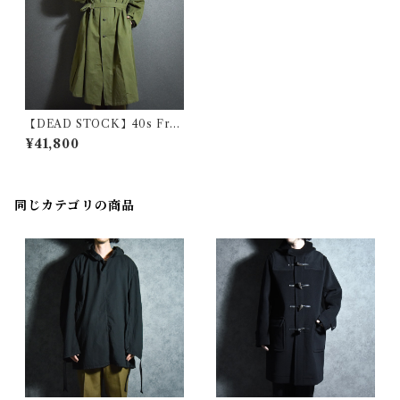
【DEAD STOCK】40s Fren
ch Army Motorcycle Coat
¥41,800
M35 WWⅡ フランス軍 モー
ターサイクルコート
同じカテゴリの商品