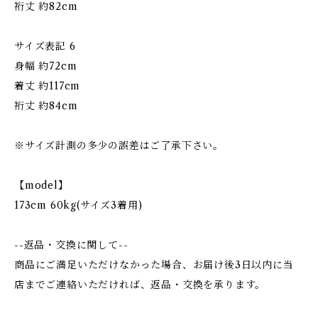
裄丈 約82cm
サイズ表記 6
身幅 約72cm
着丈 約117cm
裄丈 約84cm
※サイズ計測の多少の誤差はご了承下さい。
【model】
173cm 60kg(サイズ3着用)
--返品・交換に関して--
商品にご満足いただけなかった場合、お届け後3日以内に当
店までご連絡いただければ、返品・交換を承ります。