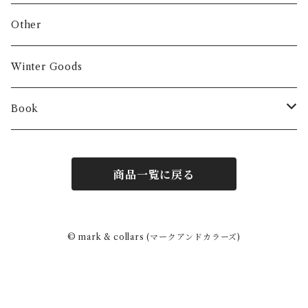
Other
Winter Goods
Book
Fashion
商品一覧に戻る
Interior
Art
© mark & collars (マークアンドカラーズ)
Other