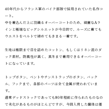
40年代からフランス軍のバイク部隊で採用されていた名作コ
ート。
中を着込んだ上に羽織るオーバーコートのため、綺麗なAラ
インと極端なビッグシルエットが今日的で、ルーズに着ても
ウエストをベルトで締めてもきまる一着です。
生地は極限まで目を詰めたコットン、もしくはリネン混のダ
ック素材。防風性が高く、真冬まで着用できるオーバーコー
トになっています。
トップボタン、ベントやチンストラップのボタン、バック
ル、フックまで、各部のパーツは全て金属が使われていま
す。
通常デッドストックであっても80年程前に作られたものなの
で劣化があるものがほとんどですが、今回入荷した個体は僅