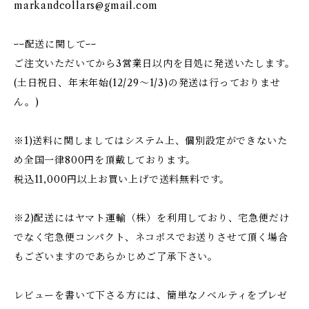
markandcollars@gmail.com
ｰｰ配送に関してｰｰ
ご注文いただいてから3営業日以内を目処に発送いたします。
(土日祝日、年末年始(12/29〜1/3)の発送は行っておりませ
ん。)
※1)送料に関しましてはシステム上、個別設定ができないた
め全国一律800円を頂戴しております。
税込11,000円以上お買い上げで送料無料です。
※2)配送にはヤマト運輸（株）を利用しており、宅急便だけ
でなく宅急便コンパクト、ネコポスでお送りさせて頂く場合
もございますのであらかじめご了承下さい。
レビューを書いて下さる方には、簡単なノベルティをプレゼ