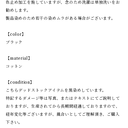
色止め加工を施していますが、念のため洗濯は単独洗いをお
勧めします。
製品染めのため若干の染めムラがある場合がございます。
【color】
ブラック
【material】
コットン
【condition】
こちらデッドストックアイテムを黒染めしています。
特記するダメージ等は写真、またはテキストにてご説明して
おりますが、生産されてから長期間経過しておりますので、
経年変化等ございますが、風合いとしてご理解頂き、ご購入
下さい。