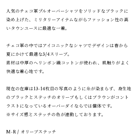
人気のチェコ軍プルオーバーシャツをソリッドなブラックに
染め上げた、ミリタリーアイテムながらファッション性の高
いタウンユースに最適な一着。
チェコ軍の中ではアイコニックなシャツでデザインは春から
夏にかけて最適な3/4スリーブ。
素材は中厚のヘリンボン織コットンが使われ、肌触りがよく
快適な着心地です。
現在の在庫は13-14枚目の写真のように糸が染まらず、身生地
のブラックとステッチのオリーブもしくはブラウンがコント
ラストになっているオーバーダイならでは個体です。
※サイズ感とステッチの色が連動しております。
M-R / オリーブステッチ