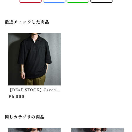
最近チェックした商品
【DEAD STOCK】Czech A
rmy Pullover Shirts チェコ
¥6,800
軍 プルオーバーシャツ グラン
パシャツ 3/4スリーブ 黒染め
同じカテゴリの商品