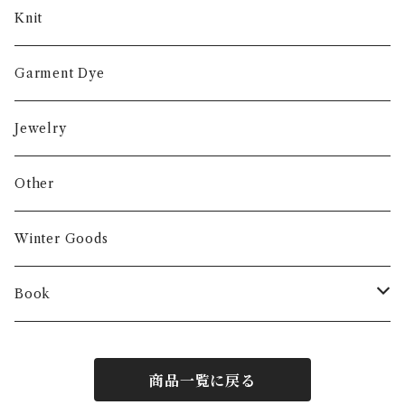
Knit
Garment Dye
Jewelry
Other
Winter Goods
Book
Fashion
商品一覧に戻る
Interior