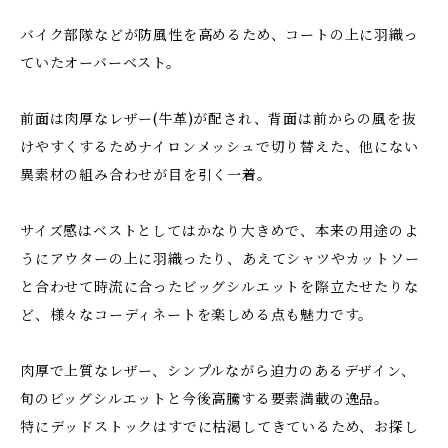
バイク部隊などが防風性を高めるため、コートの上に羽織っ
ていたオーバーベスト。
前面は肉厚なレザー(牛革)が配され、背面は前からの風を抜
けやすくするためナイロンメッシュで切り替えた、他にない
異素材の組み合わせが目を引く一着。
サイズ感はベストとしてはかなり大きめで、本来の用途のよ
うにアウターの上に羽織ったり、あえてシャツやカットソー
と合わせて時流に合ったビッグシルエットを際立たせたりな
ど、様々なコーディネートを楽しめる点も魅力です。
肉厚で上質なレザー、シンプルながら迫力のあるデザイン、
旬のビッグシルエットと今後高騰する要素満載の逸品。
特にデッドストックはすでに枯渇してきているため、お探し