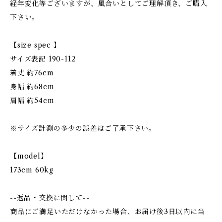
経年変化等ございますが、風合いとしてご理解頂き、ご購入
下さい。
【size spec 】
サイズ表記 190-112
着丈 約76cm
身幅 約68cm
肩幅 約54cm
※サイズ計測の多少の誤差はご了承下さい。
【model】
173cm 60kg
--返品・交換に関して--
商品にご満足いただけなかった場合、お届け後3日以内に当