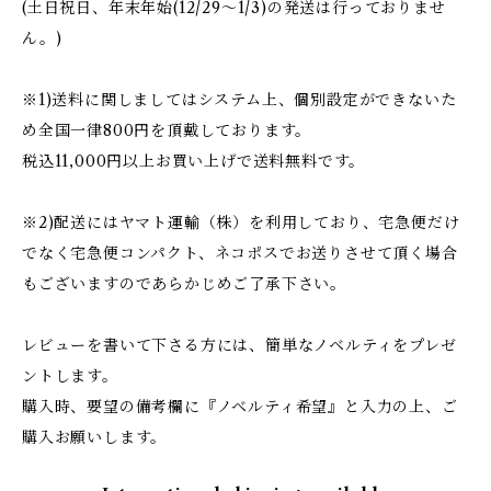
(土日祝日、年末年始(12/29〜1/3)の発送は行っておりませ
ん。)
※1)送料に関しましてはシステム上、個別設定ができないた
め全国一律800円を頂戴しております。
税込11,000円以上お買い上げで送料無料です。
※2)配送にはヤマト運輸（株）を利用しており、宅急便だけ
でなく宅急便コンパクト、ネコポスでお送りさせて頂く場合
もございますのであらかじめご了承下さい。
レビューを書いて下さる方には、簡単なノベルティをプレゼ
ントします。
購入時、要望の備考欄に『ノベルティ希望』と入力の上、ご
購入お願いします。