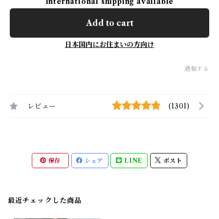
International shipping available
Add to cart
日本国内にお住まいの方向け
通報する
レビュー
(1301)
保存
シェア
LINE
ポスト
最近チェックした商品