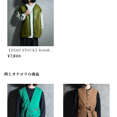
【DEAD STOCK】British A
rmy Leather Vest イギリス
¥7,800
軍 レザー ジャーキンベスト
同じカテゴリの商品