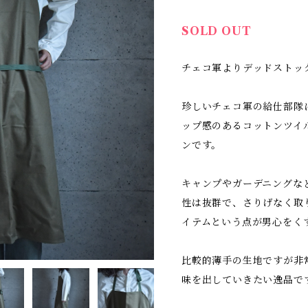
SOLD OUT
チェコ軍よりデッドストッ
珍しいチェコ軍の給仕部隊
ップ感のあるコットンツイ
ンです。
キャンプやガーデニングな
性は抜群で、さりげなく取
イテムという点が男心をく
比較的薄手の生地ですが非
味を出していきたい逸品で