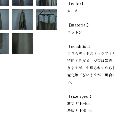
【color】
カーキ
【material】
コットン
【condition】
こちらデッドストックアイ
特記するダメージ等は写真
りますが、生産されてから
変化等ございますが、風合
い。
【size spec 】
着丈 約104cm
身幅 約100cm