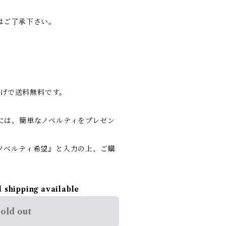
はご了承下さい。
い上げで送料無料です。
には、簡単なノベルティをプレゼン
ノベルティ希望』と入力の上、ご購
l shipping available
old out