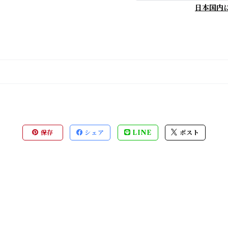
日本国内
保存
シェア
LINE
ポスト