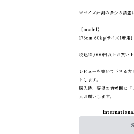
※サイズ計測の多少の誤差
【model】
173cm 60kg(サイズ1着用)
税込10,000円以上お買
レビューを書いて下さる方
トします。
購入時、要望の備考欄に『
入お願いします。
Internationa
S