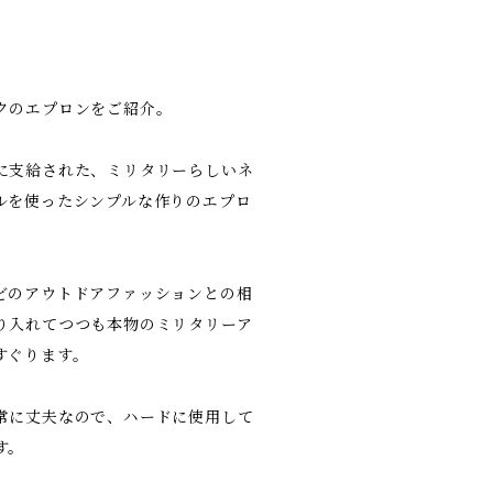
クのエプロンをご紹介。
に支給された、ミリタリーらしいネ
ルを使ったシンプルな作りのエプロ
どのアウトドアファッションとの相
り入れてつつも本物のミリタリーア
すぐります。
常に丈夫なので、ハードに使用して
す。