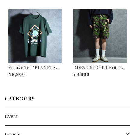
Vintage Tee "PLANET SC
【DEAD STOCK】British A
OUTING" FRUIT OF THE
rmy Camouflage Short Pan
¥8,800
¥8,800
LOOM ヴィンテージ Tシャツ
ts イギリス軍 カモフラ ショー
フルーツオブザルーム 107
ト パンツ
CATEGORY
Event
Brands