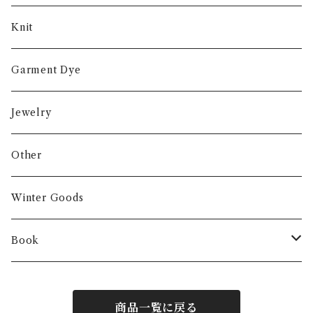
Knit
Garment Dye
Jewelry
Other
Winter Goods
Book
Fashion
商品一覧に戻る