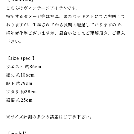
こちらはヴィンテージアイテムです。
特記するダメージ等は写真、またはテキストにてご説明して
おりますが、生産されてから長期間経過しておりますので、
経年変化等ございますが、風合いとしてご理解頂き、ご購入
下さい。
【size spec 】
ウエスト 約86cm
総丈 約106cm
股下 約79cm
ワタリ 約38cm
裾幅 約25cm
※サイズ計測の多少の誤差はご了承下さい。
【model】