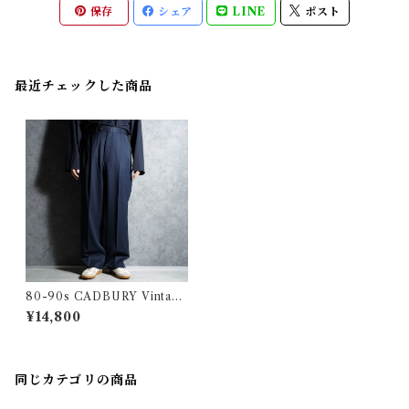
保存
シェア
LINE
ポスト
最近チェックした商品
80-90s CADBURY Vintage
Slacks Wool Trousers Mad
¥14,800
e in USA キャドバリー ヴィ
ンテージ スラックス ウール ト
ラウザー アメリカ製 104
同じカテゴリの商品