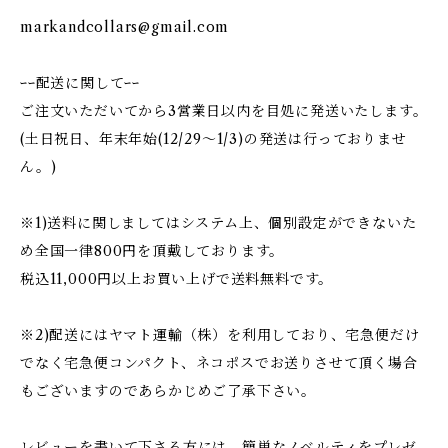
markandcollars@gmail.com
ｰｰ配送に関してｰｰ
ご注文いただいてから3営業日以内を目処に発送いたします。
(土日祝日、年末年始(12/29〜1/3)の発送は行っておりませ
ん。)
※1)送料に関しましてはシステム上、個別設定ができないた
め全国一律800円を頂戴しております。
税込11,000円以上お買い上げで送料無料です。
※2)配送にはヤマト運輸（株）を利用しており、宅急便だけ
でなく宅急便コンパクト、ネコポスでお送りさせて頂く場合
もございますのであらかじめご了承下さい。
レビューを書いて下さる方には、簡単なノベルティをプレゼ