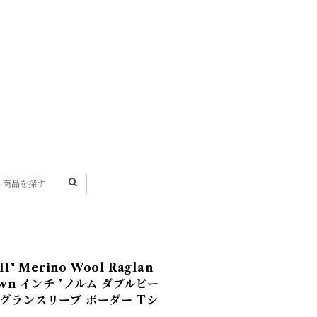
H" Merino Wool Raglan
Brown インチ "ノルム ダブルビー
ラグランスリーブ ボーダー Tシ