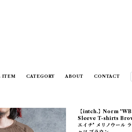
L ITEM
CATEGORY
ABOUT
CONTACT
【intch.】Norm "WB
Sleeve T-shirts 
エイチ" メリノウール 
ャツ ブラウン