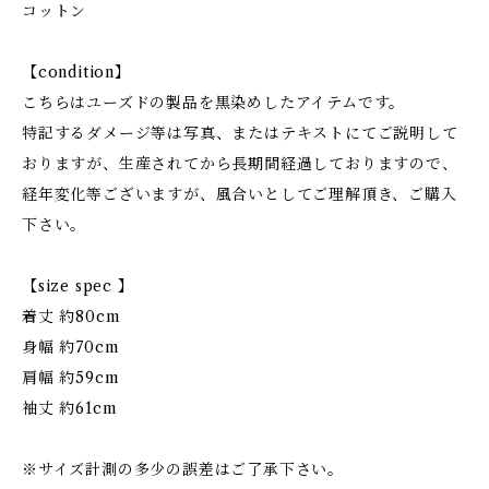
コットン
【condition】
こちらはユーズドの製品を黒染めしたアイテムです。
特記するダメージ等は写真、またはテキストにてご説明して
おりますが、生産されてから長期間経過しておりますので、
経年変化等ございますが、風合いとしてご理解頂き、ご購入
下さい。
【size spec 】
着丈 約80cm
身幅 約70cm
肩幅 約59cm
袖丈 約61cm
※サイズ計測の多少の誤差はご了承下さい。