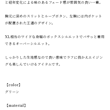
と経年変化による味のあるフェード感が雰囲気の良い一着。
胸元に深めのスリットとループボタン、左胸には内ポケット
が配置された王道のデザイン。
XL相当のワイドな身幅のボックスシルエットでバサっと着用
できるオーバーシルエット。
しっかりした生地感なので良い意味でラフに扱かえエイジン
グも楽しんでいけるアイテムです。
【color】
グリーン
【material】