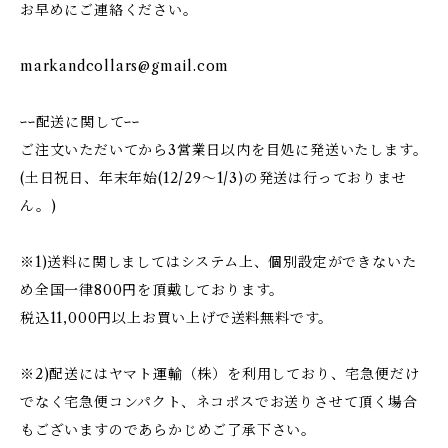
お早めにご連絡ください。
markandcollars@gmail.com
ｰｰ配送に関してｰｰ
ご注文いただいてから3営業日以内を目処に発送いたします。
(土日祝日、年末年始(12/29〜1/3)の発送は行っておりませ
ん。)
※1)送料に関しましてはシステム上、個別設定ができないた
め全国一律800円を頂戴しております。
税込11,000円以上お買い上げで送料無料です。
※2)配送にはヤマト運輸（株）を利用しており、宅急便だけ
でなく宅急便コンパクト、ネコポスでお送りさせて頂く場合
もございますのであらかじめご了承下さい。