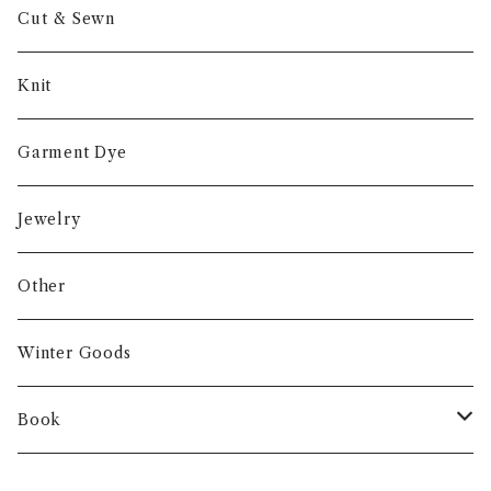
Cut & Sewn
Knit
Garment Dye
Jewelry
Other
Winter Goods
Book
Fashion