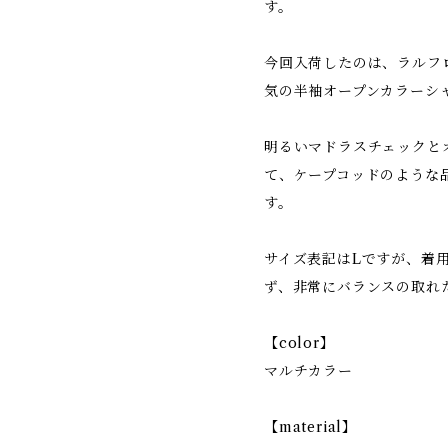
す。
今回入荷したのは、ラルフ
気の半袖オープンカラーシ
明るいマドラスチェックと
て、ケープコッドのような
す。
サイズ表記はLですが、着
ず、非常にバランスの取れ
【color】
マルチカラー
【material】