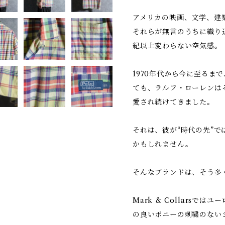
アメリカの映画、文学、建
それらが無言のうちに織り
紀以上変わらない空気感。
1970年代から今に至るま
ても、ラルフ・ローレンは
愛され続けてきました。
それは、彼が“時代の先”で
かもしれません。
そんなブランドは、そう多
Mark & Collarsで
の良いポニーの刺繍のない