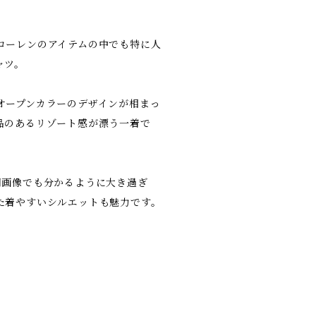
ローレンのアイテムの中でも特に人
ャツ。
オープンカラーのデザインが相まっ
品のあるリゾート感が漂う一着で
用画像でも分かるように大き過ぎ
た着やすいシルエットも魅力です。