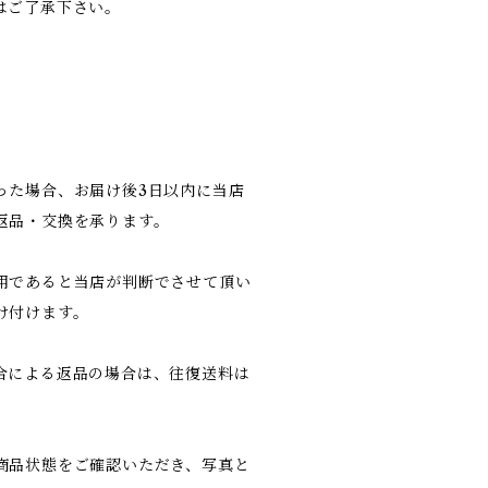
はご了承下さい。
った場合、お届け後3日以内に当店
返品・交換を承ります。
用であると当店が判断でさせて頂い
け付けます。
合による返品の場合は、往復送料は
商品状態をご確認いただき、写真と