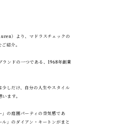
Lauren）より、マドラスチェックの
をご紹介。
ランドの一つである、1968年創業
は少しだけ、自分の人生やスタイル
思います。
ー」の庭園パーティの空気感であ
ール」のダイアン・キートンがまと
。