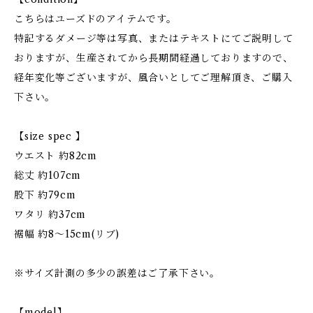
こちらはユーズドのアイテムです。
特記するダメージ等は写真、またはテキストにてご説明して
おりますが、生産されてから長期間経過しておりますので、
経年変化等ございますが、風合いとしてご理解頂き、ご購入
下さい。
【size spec 】
ウエスト 約82cm
総丈 約107cm
股下 約79cm
ワタリ 約37cm
裾幅 約8〜15cm(リブ)
※サイズ計測の多少の誤差はご了承下さい。
【model】