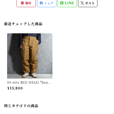
保存
シェア
LINE
ポスト
最近チェックした商品
50-60s RED HEAD "Bone-
dry" Duck Hunting Pants
¥15,800
レッドヘッド ボーンドライ コ
ットンダック ハンティング パ
ンツ
同じカテゴリの商品