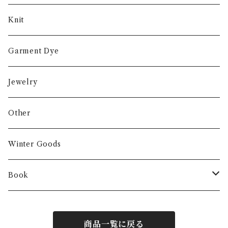
Knit
Garment Dye
Jewelry
Other
Winter Goods
Book
Fashion
商品一覧に戻る