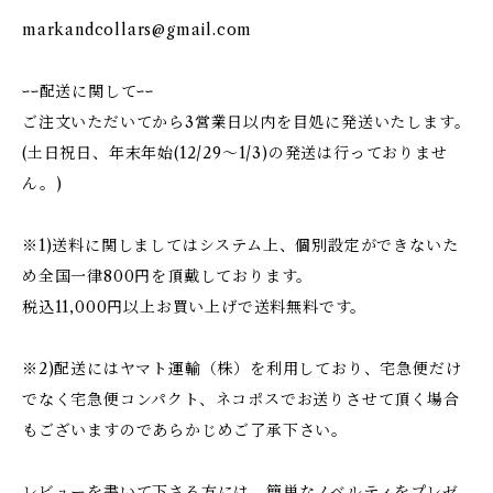
markandcollars@gmail.com
ｰｰ配送に関してｰｰ
ご注文いただいてから3営業日以内を目処に発送いたします。
(土日祝日、年末年始(12/29〜1/3)の発送は行っておりませ
ん。)
※1)送料に関しましてはシステム上、個別設定ができないた
め全国一律800円を頂戴しております。
税込11,000円以上お買い上げで送料無料です。
※2)配送にはヤマト運輸（株）を利用しており、宅急便だけ
でなく宅急便コンパクト、ネコポスでお送りさせて頂く場合
もございますのであらかじめご了承下さい。
レビューを書いて下さる方には、簡単なノベルティをプレゼ