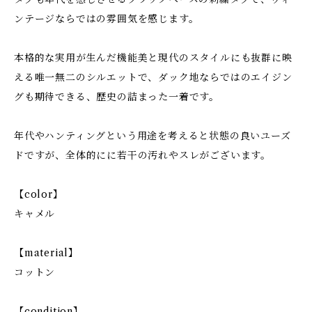
ンテージならではの雰囲気を感じます。
本格的な実用が生んだ機能美と現代のスタイルにも抜群に映
える唯一無二のシルエットで、ダック地ならではのエイジン
グも期待できる、歴史の詰まった一着です。
年代やハンティングという用途を考えると状態の良いユーズ
ドですが、全体的にに若干の汚れやスレがございます。
【color】
キャメル
【material】
コットン
【condition】