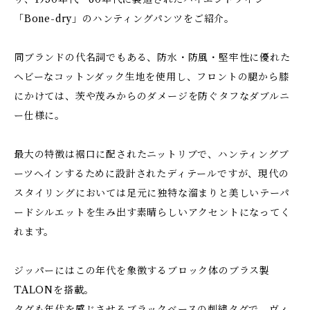
「Bone-dry」のハンティングパンツをご紹介。
同ブランドの代名詞でもある、防水・防風・堅牢性に優れた
ヘビーなコットンダック生地を使用し、フロントの腿から膝
にかけては、茨や茂みからのダメージを防ぐタフなダブルニ
ー仕様に。
最大の特徴は裾口に配されたニットリブで、ハンティングブ
ーツへインするために設計されたディテールですが、現代の
スタイリングにおいては足元に独特な溜まりと美しいテーパ
ードシルエットを生み出す素晴らしいアクセントになってく
れます。
ジッパーにはこの年代を象徴するブロック体のブラス製
TALONを搭載。
タグも年代を感じさせるブラックベースの刺繍タグで、ヴィ