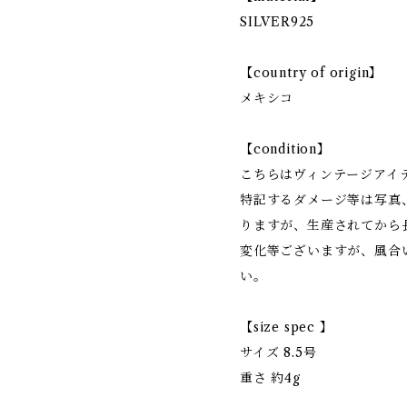
SILVER925
【country of origin】
メキシコ
【condition】
こちらはヴィンテージアイ
特記するダメージ等は写真
りますが、生産されてから
変化等ございますが、風合
い。
【size spec 】
サイズ 8.5号
重さ 約4g