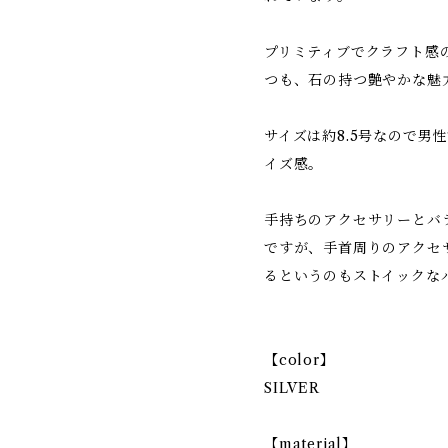
プリミティブでクラフト感
つも、石の持つ艶やかな魅
サイズは約8.5号なので男
イズ感。
手持ちのアクセサリーとバ
ですが、手首周りのアクセ
るというのもストイックな
【color】
SILVER
【material】