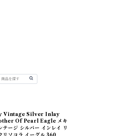
 Vintage Silver Inlay
other Of Pearl Eagle メキ
ンテージ シルバー インレイ リ
クリソコラ イーグル 360