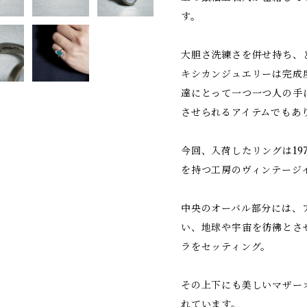
す。
大胆さ洗練さを併せ持ち、
キシカンジュエリーは完成
達にとって一つ一つ人の手
させられるアイテムでもあ
今回、入荷したリングは19
を持つ工房のヴィンテージ
中央のオーバル部分には、
い、地球や宇宙を彷彿とさ
ラをセッティング。
その上下にも美しいマザー
れています。