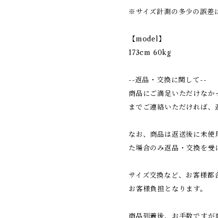
※サイズ計測の多少の誤差
【model】
173cm 60kg
--返品・交換に関して--
商品にご満足いただけなか
までご連絡いただければ、
なお、商品は返送後に未使
た場合のみ返品・交換を受
サイズ交換など、お客様都
お客様負担となります。
商品到着後、お手数ですが