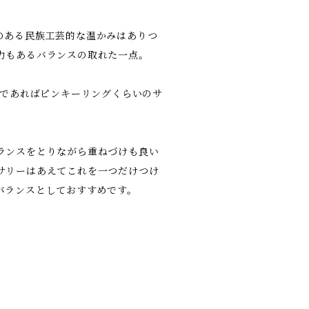
のある民族工芸的な温かみはありつ
力もあるバランスの取れた一点。
性であればピンキーリングくらいのサ
ランスをとりながら重ねづけも良い
サリーはあえてこれを一つだけつけ
バランスとしておすすめです。