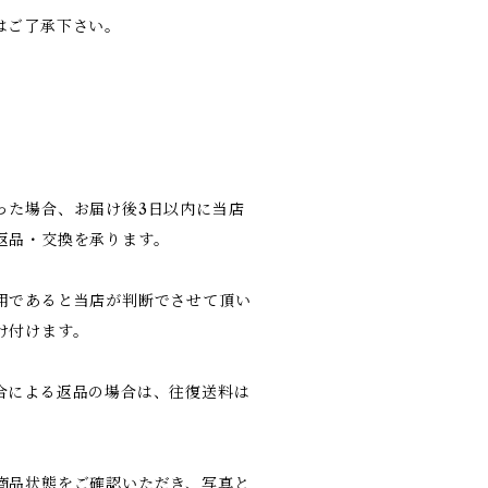
はご了承下さい。
った場合、お届け後3日以内に当店
返品・交換を承ります。
用であると当店が判断でさせて頂い
け付けます。
合による返品の場合は、往復送料は
商品状態をご確認いただき、写真と