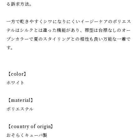
る訴求方法。
一方で乾きやすくシワになりにくいイージーケアのポリエス
テルはシルクとは違った機能があり、襟型は台襟なしのオー
プンカラーで夏のスタイリングとの相性も良い万能な一着で
す。
【color】
ホワイト
【material】
ポリエステル
【country of origin】
おそらくキューバ製