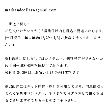
markandcollars@gmail.com
ｰｰ配送に関してｰｰ
ご注文いただいてから3営業日以内を目処に発送いたします。
(土日祝日、年末年始(12/29〜1/3)の発送は行っておりませ
ん。)
※1)送料に関しましてはシステム上、個別設定ができないた
め全国一律800円を頂戴しております。
税込11,000円以上お買い上げで送料無料です。
※2)配送にはヤマト運輸（株）を利用しており、宅急便だけ
でなく宅急便コンパクト、ネコポスでお送りさせて頂く場合
もございますのであらかじめご了承下さい。