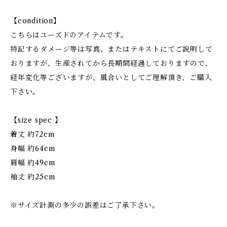
【condition】
こちらはユーズドのアイテムです。
特記するダメージ等は写真、またはテキストにてご説明して
おりますが、生産されてから長期間経過しておりますので、
経年変化等ございますが、風合いとしてご理解頂き、ご購入
下さい。
【size spec 】
着丈 約72cm
身幅 約64cm
肩幅 約49cm
袖丈 約25cm
※サイズ計測の多少の誤差はご了承下さい。