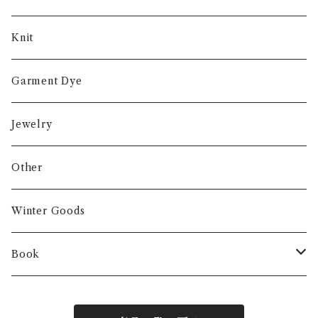
Knit
Garment Dye
Jewelry
Other
Winter Goods
Book
Fashion