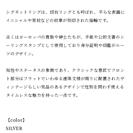
シグネットリングは、印台リングとも呼ばれ、平らな表面に
イニシャルや家紋などの紋章が刻印された指輪です。
古くはヨーロッパの貴族や紳士たちが、手紙や公的文書のシ
ーリングスタンプとして使用しており身分証明や印鑑がルー
ツのデザイン。
知性やステータスの象徴であり、クラシックな意匠でフロン
ト部分はフラットでいわゆる連珠文様が周りに配置されたヴ
ィンテージらしい気品のあるデザインで性別を問わず使える
タイムレスな魅力を持った一点です。
【color】
SILVER