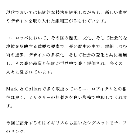
現代でおいては伝統的な技法を継承しながらも、新しい素材
やデザインを取り入れた銀細工が作られています。
ヨーロッパにおいて、その国の歴史、文化、そして社会的な
地位を反映する重要な要素で、長い歴史の中で、銀細工は技
術の進歩、デザインの多様化、そして社会の変化と共に発展
し、その高い品質と伝統が世界中で高く評価され、多くの
人々に愛されています。
Mark & Collarsで多く取扱っているユーロアイテムとの相
性は良く、ミリタリーの無骨さを良い塩梅で中和してくれま
す。
今回ご紹介するのはイギリスから届いたシグネットモチーフ
のリング。