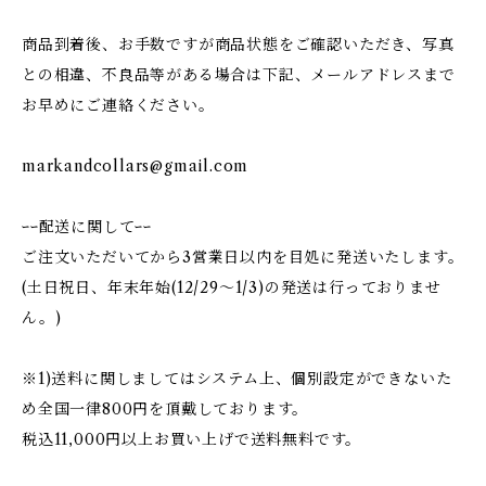
商品到着後、お手数ですが商品状態をご確認いただき、写真
との相違、不良品等がある場合は下記、メールアドレスまで
お早めにご連絡ください。
markandcollars@gmail.com
ｰｰ配送に関してｰｰ
ご注文いただいてから3営業日以内を目処に発送いたします。
(土日祝日、年末年始(12/29〜1/3)の発送は行っておりませ
ん。)
※1)送料に関しましてはシステム上、個別設定ができないた
め全国一律800円を頂戴しております。
税込11,000円以上お買い上げで送料無料です。