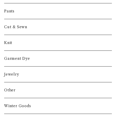
Other
Pants
Cut & Sewn
Knit
Garment Dye
Jewelry
Other
Winter Goods