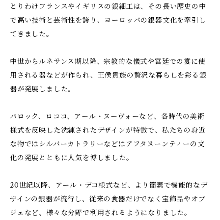
とりわけフランスやイギリスの銀細工は、その長い歴史の中
で高い技術と芸術性を誇り、ヨーロッパの銀器文化を牽引し
てきました。
中世からルネサンス期以降、宗教的な儀式や宮廷での宴に使
用される器などが作られ、王侯貴族の贅沢な暮らしを彩る銀
器が発展しました。
バロック、ロココ、アール・ヌーヴォーなど、各時代の美術
様式を反映した洗練されたデザインが特徴で、私たちの身近
な物ではシルバーカトラリーなどはアフタヌーンティーの文
化の発展とともに人気を博しました。
20世紀以降、アール・デコ様式など、より簡素で機能的なデ
ザインの銀器が流行し、従来の食器だけでなく宝飾品やオブ
ジェなど、様々な分野で利用されるようになりました。