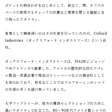
ポケットの柄合わせをはじめとして、前立て、襟、カフスの
パーツで使用するチェックの位置など意思を感じる細部にま
で拘ったクオリティ。
背景として興味深いのはその生産を行っていたのが、Oxford
Industries （オックスフォード インダストリーズ）という会
社。
オックスフォード・インダストリーズは、1942年にジョージ
ア州アトランタで創業した、アメリカの歴史的な巨大アパレ
ル製造・流通企業で現在はトミーバハマなどの親会社として
も知られており、有名なところではラルフローレンのシャツ
の生産の多くを請け負っていました。
大手ファクトリーが、地方の優良セレクトショップのために
高いクオリティで仕立てた、80〜90年代アメリカ製シャツの