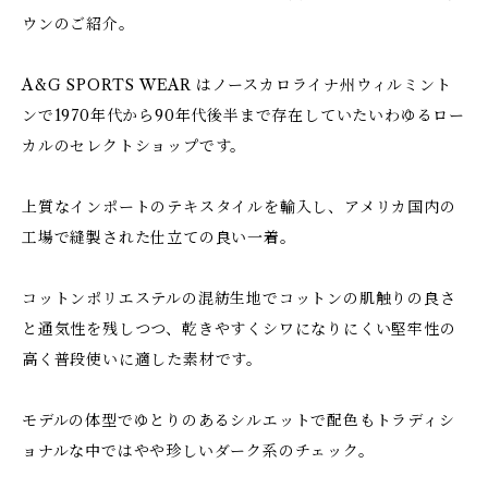
ウンのご紹介。
A&G SPORTS WEAR はノースカロライナ州ウィルミント
ンで1970年代から90年代後半まで存在していたいわゆるロー
カルのセレクトショップです。
上質なインポートのテキスタイルを輸入し、アメリカ国内の
工場で縫製された仕立ての良い一着。
コットンポリエステルの混紡生地でコットンの肌触りの良さ
と通気性を残しつつ、乾きやすくシワになりにくい堅牢性の
高く普段使いに適した素材です。
モデルの体型でゆとりのあるシルエットで配色もトラディシ
ョナルな中ではやや珍しいダーク系のチェック。