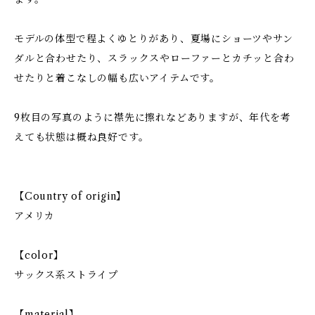
モデルの体型で程よくゆとりがあり、夏場にショーツやサン
ダルと合わせたり、スラックスやローファーとカチッと合わ
せたりと着こなしの幅も広いアイテムです。
9枚目の写真のように襟先に擦れなどありますが、年代を考
えても状態は概ね良好です。
【Country of origin】
アメリカ
【color】
サックス系ストライプ
【material】