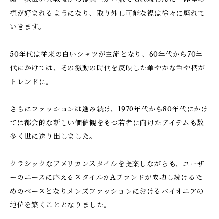
襟が好まれるようになり、取り外し可能な襟は徐々に廃れて
いきます。
50年代は従来の白いシャツが主流となり、60年代から70年
代にかけては、その激動の時代を反映した華やかな色や柄が
トレンドに。
さらにファッションは進み続け、1970年代から80年代にかけ
ては都会的な新しい価値観をもつ若者に向けたアイテムも数
多く世に送り出しました。
クラシックなアメリカンスタイルを提案しながらも、ユーザ
ーのニーズに応えるスタイルがAブランドが成功し続けるた
めのベースとなりメンズファッションにおけるパイオニアの
地位を築くこととなりました。