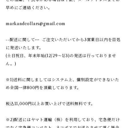
早めにご連絡ください。
markandcollars@gmail.com
--配送に関してｰｰ ご注文いただいてから3営業日以内を目処
に発送いたします。
(土日祝日、年末年始(12/29〜1/3)の発送は行っておりませ
ん。)
※1)送料に関しましてはシステム上、個別設定ができないた
め全国一律800円を頂戴しております。
税込11,000円以上お買い上げで送料無料です。
※2)配送にはヤマト運輸（株）を利用しており、宅急便だけ
でなく宅急便コンパクト、ネコポスでお送りさせて頂く場合