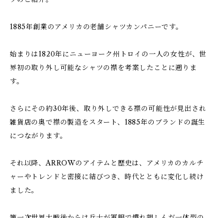
1885年創業のアメリカの老舗シャツカンパニーです。
始まりは1820年にニューヨーク州トロイの一人の女性が、世
界初の取り外し可能なシャツの襟を考案したことに遡りま
す。
さらにその約30年後、取り外しできる襟の可能性が見出され
雑貨店の奥で襟の製造をスタート、1885年のブランドの誕生
につながります。
それ以降、ARROWのアイテムと歴史は、アメリカのカルチ
ャーやトレンドと密接に結びつき、時代とともに変化し続け
ました。
第一次世界大戦後からは兵士が軍服で慣れ親しんだ一体型の