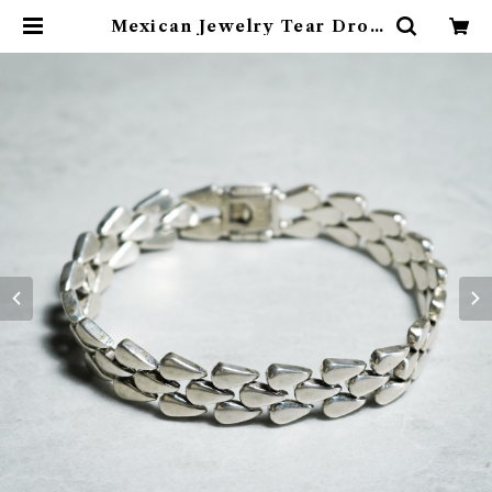
Mexican Jewelry Tear Drop
Bracelet メキシカンジュエリー
ティアドロップ ブレスレット 318 |
mark & collars (マークアンドカ
ラーズ)