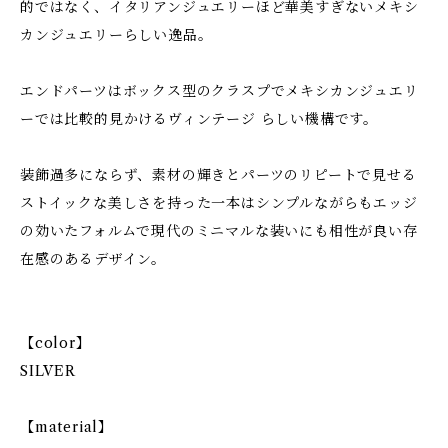
的ではなく、イタリアンジュエリーほど華美すぎないメキシ
カンジュエリーらしい逸品。
エンドパーツはボックス型のクラスプでメキシカンジュエリ
ーでは比較的見かけるヴィンテージ らしい機構です。
装飾過多にならず、素材の輝きとパーツのリピートで見せる
ストイックな美しさを持った一本はシンプルながらもエッジ
の効いたフォルムで現代のミニマルな装いにも相性が良い存
在感のあるデザイン。
【color】
SILVER
【material】