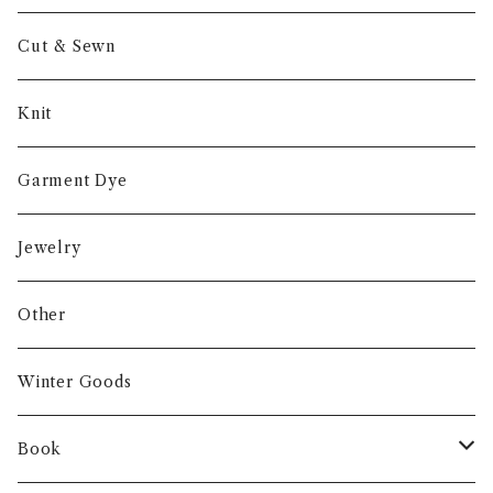
Cut & Sewn
Knit
Garment Dye
Jewelry
Other
Winter Goods
Book