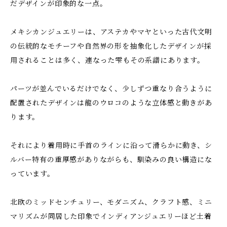
だデザインが印象的な一点。
メキシカンジュエリーは、アステカやマヤといった古代文明
の伝統的なモチーフや自然界の形を抽象化したデザインが採
用されることは多く、連なった雫もその系譜にあります。
パーツが並んでいるだけでなく、少しずつ重なり合うように
配置されたデザインは龍のウロコのような立体感と動きがあ
ります。
それにより着用時に手首のラインに沿って滑らかに動き、シ
ルバー特有の重厚感がありながらも、馴染みの良い構造にな
っています。
北欧のミッドセンチュリー、モダニズム、クラフト感、ミニ
マリズムが同居した印象でインディアンジュエリーほど土着