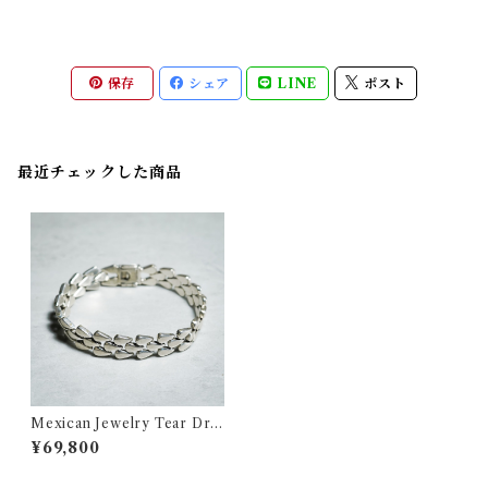
保存
シェア
LINE
ポスト
最近チェックした商品
Mexican Jewelry Tear Dro
p Bracelet メキシカンジュエ
¥69,800
リー ティアドロップ ブレスレ
ット 318