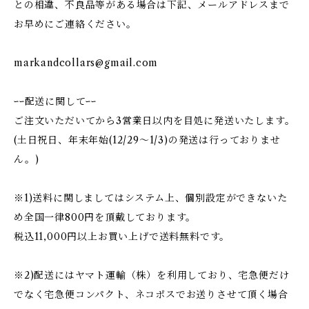
との相違、不良品等がある場合は下記、メールアドレスまで
お早めにご連絡ください。
markandcollars@gmail.com
ｰｰ配送に関してｰｰ
ご注文いただいてから3営業日以内を目処に発送いたします。
(土日祝日、年末年始(12/29〜1/3)の発送は行っておりませ
ん。)
※1)送料に関しましてはシステム上、個別設定ができないた
め全国一律800円を頂戴しております。
税込11,000円以上お買い上げで送料無料です。
※2)配送にはヤマト運輸（株）を利用しており、宅急便だけ
でなく宅急便コンパクト、ネコポスでお送りさせて頂く場合