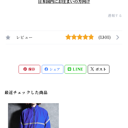
日本国内にお住まいの方向け
通報する
レビュー
(1301)
保存
シェア
LINE
ポスト
最近チェックした商品