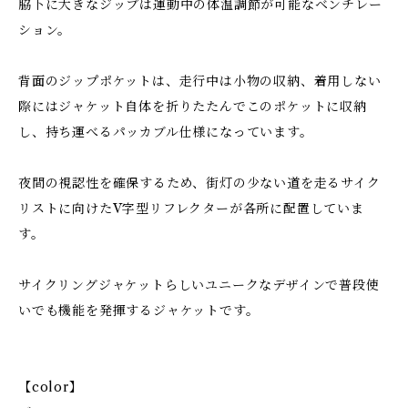
脇下に大きなジップは運動中の体温調節が可能なベンチレー
ション。
背面のジップポケットは、走行中は小物の収納、着用しない
際にはジャケット自体を折りたたんでこのポケットに収納
し、持ち運べるパッカブル仕様になっています。
夜間の視認性を確保するため、街灯の少ない道を走るサイク
リストに向けたV字型リフレクターが各所に配置していま
す。
サイクリングジャケットらしいユニークなデザインで普段使
いでも機能を発揮するジャケットです。
【color】