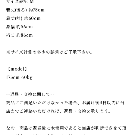
サイズ表記 M
着丈(後ろ) 約78cm
着丈(前) 約60cm
身幅 約56cm
裄丈 約86cm
※サイズ計測の多少の誤差はご了承下さい。
【model】
173cm 60kg
--返品・交換に関して--
商品にご満足いただけなかった場合、お届け後3日以内に当
店までご連絡いただければ、返品・交換を承ります。
なお、商品は返送後に未使用であると当店が判断でさせて頂