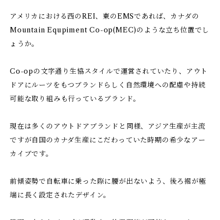
アメリカにおける西のREI、東のEMSであれば、カナダの
Mountain Equpiment Co-op(MEC)のような立ち位置でし
ょうか。
Co-opの文字通り生協スタイルで運営されていたり、アウト
ドアにルーツをもつブランドらしく自然環境への配慮や持続
可能な取り組みも行っているブランド。
現在は多くのアウトドアブランドと同様、アジア生産が主流
ですが自国のカナダ生産にこだわっていた時期の希少なアー
カイブです。
前傾姿勢で自転車に乗った際に腰が出ないよう、後ろ裾が極
端に長く設定されたデザイン。