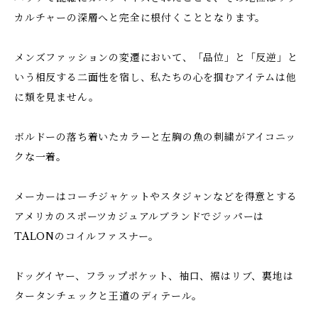
カルチャーの深層へと完全に根付くこととなります。
メンズファッションの変遷において、「品位」と「反逆」と
いう相反する二面性を宿し、私たちの心を掴むアイテムは他
に類を見ません。
ボルドーの落ち着いたカラーと左胸の魚の刺繍がアイコニッ
クな一着。
メーカーはコーチジャケットやスタジャンなどを得意とする
アメリカのスポーツカジュアルブランドでジッパーは
TALONのコイルファスナー。
ドッグイヤー、フラップポケット、袖口、裾はリブ、裏地は
タータンチェックと王道のディテール。