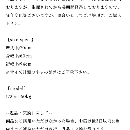
おりますが、生産されてから長期間経過しておりますので、
経年変化等ございますが、風合いとしてご理解頂き、ご購入
下さい。
【size spec 】
着丈 約70cm
身幅 約60cm
裄幅 約94cm
※サイズ計測の多少の誤差はご了承下さい。
【model】
173cm 60kg
--返品・交換に関して--
商品にご満足いただけなかった場合、お届け後3日以内に当
店までご連絡いただければ、返品・交換を承ります。