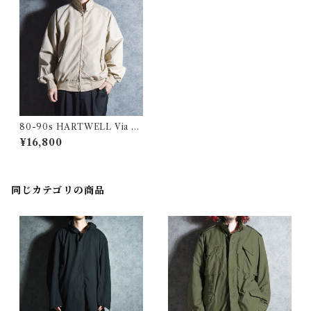
80-90s HARTWELL Via Sp
orts Style Harrington jacke
¥16,800
t Made in USA Swing Top
ハートウェル スタイル ハリン
トンジャケット スイングトッ
プ アメリカ製
同じカテゴリの商品