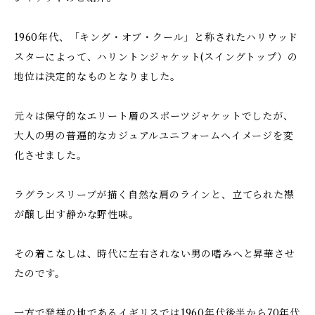
1960年代、「キング・オブ・クール」と称されたハリウッド
スターによって、ハリントンジャケット(スイングトップ）の
地位は決定的なものとなりました。
元々は保守的なエリート層のスポーツジャケットでしたが、
大人の男の普遍的なカジュアルユニフォームへイメージを変
化させました。
ラグランスリーブが描く自然な肩のラインと、立てられた襟
が醸し出す静かな野性味。
その着こなしは、時代に左右されない男の嗜みへと昇華させ
たのです。
一方で発祥の地であるイギリスでは1960年代後半から70年代