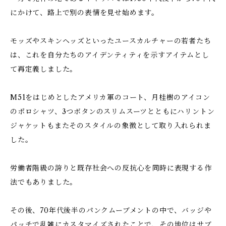
にかけて、路上で別の表情を見せ始めます。
モッズやスキンヘッズといったユースカルチャーの若者たち
は、これを自分たちのアイデンティティを示すアイテムとし
て再定義しました。
M51をはじめとしたアメリカ軍のコート、月桂樹のアイコン
のポロシャツ、3つボタンのスリムスーツとともにハリントン
ジャケットもまたそのスタイルの象徴として取り入れられま
した。
労働者階級の誇りと既存社会への反抗心を同時に表現する作
法でもありました。
その後、70年代後半のパンクムーブメントの中で、バッジや
パッチで乱雑にカスタマイズされたことで、その地位はサブ