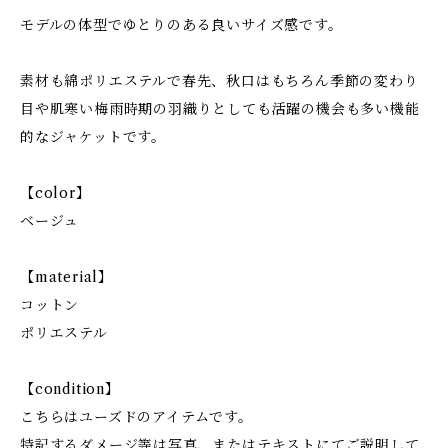
モデルの体型でゆとりのある良いサイズ感です。
素材も綿ポリエステルで春先、秋口はもちろん季節の変わり
目や肌寒い梅雨時期の羽織りとしても活躍の機会も多い機能
的なジャケットです。
【color】
ベージュ
【material】
コットン
ポリエステル
【condition】
こちらはユーズドのアイテムです。
特記するダメージ等は写真、またはテキストにてご説明して