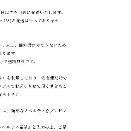
業日以内を目処に発送いたします。
9〜1/3)の発送は行っておりませ
システム上、個別設定ができないため
おります。
上げで送料無料です。
（株）を利用しており、宅急便だけで
コポスでお送りさせて頂く場合もご
了承下さい。
には、簡単なノベルティをプレゼン
ノベルティ希望』と入力の上、ご購