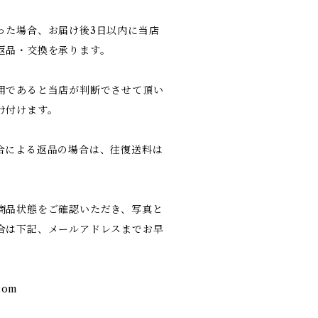
った場合、お届け後3日以内に当店
返品・交換を承ります。
用であると当店が判断でさせて頂い
け付けます。
合による返品の場合は、往復送料は
商品状態をご確認いただき、写真と
合は下記、メールアドレスまでお早
com