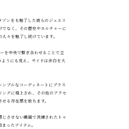
メゾンをも魅了した彼らのジュエリ
けでなく、その歴史やカルチャーに
の人々を魅了し続けています。
バーを中央で繋ぎ合わせることで立
のようにも見え、サイドは余白を大
。
シンプルなコーディネートにプラス
リングに格上され、その他のアクセ
させる存在感を放ちます。
感じさせない繊細で洗練されたトゥ
詰まったアイテム。