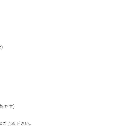
r)
能です)
はご了承下さい。