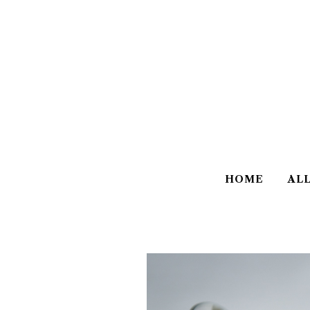
HOME
AL