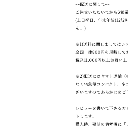
ｰｰ配送に関してｰｰ
ご注文いただいてから3営
(土日祝日、年末年始(12/2
ん。)
※1)送料に関しましては
全国一律800円を頂戴して
税込11,000円以上お買い
※2)配送にはヤマト運輸
なく宅急便コンパクト、ネ
ざいますのであらかじめご
レビューを書いて下さる方
トします。
購入時、要望の備考欄に『