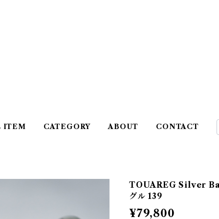
L ITEM
CATEGORY
ABOUT
CONTACT
TOUAREG Silver
グル 139
¥79,800