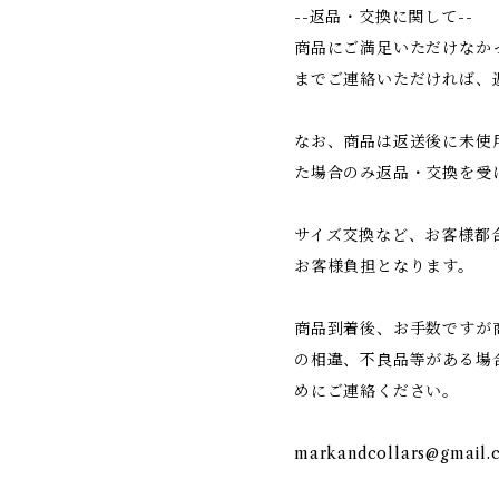
--返品・交換に関して--
商品にご満足いただけなか
までご連絡いただければ、
なお、商品は返送後に未使
た場合のみ返品・交換を受
サイズ交換など、お客様都
お客様負担となります。
商品到着後、お手数ですが
の相違、不良品等がある場
めにご連絡ください。
markandcollars@gmail.