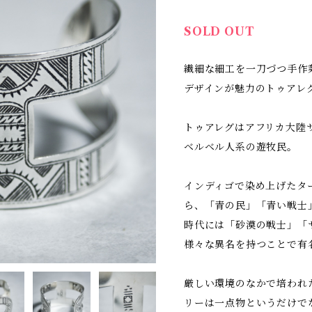
SOLD OUT
繊細な細工を一刀づつ手作
デザインが魅力のトゥアレ
トゥアレグはアフリカ大陸
ベルベル人系の遊牧民。
インディゴで染め上げたタ
ら、「青の民」「青い戦士
時代には「砂漠の戦士」「
様々な異名を持つことで有
厳しい環境のなかで培われ
リーは一点物というだけで