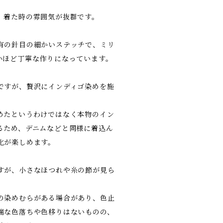
、着た時の雰囲気が抜群です。
有の針目の細かいステッチで、ミリ
いほど丁寧な作りになっています。
ですが、贅沢にインディゴ染めを施
めたというわけではなく本物のイン
るため、デニムなどと同様に着込ん
化が楽しめます。
すが、小さなほつれや糸の節が見ら
の染めむらがある場合があり、色止
端な色落ちや色移りはないものの、