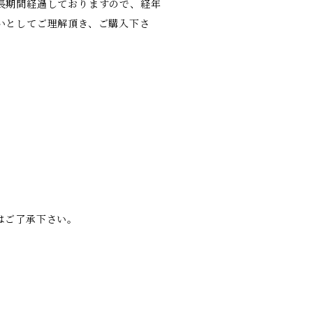
長期間経過しておりますので、経年
いとしてご理解頂き、ご購入下さ
はご了承下さい。