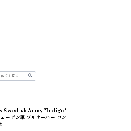
Swedish Army "Indigo"
s スウェーデン軍 プルオーバー ロン
め