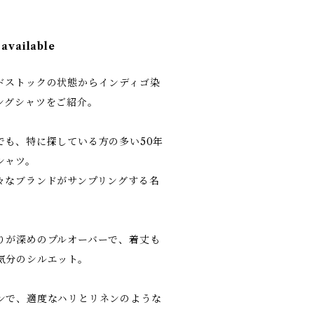
 available
ドストックの状態からインディゴ染
ングシャツをご紹介。
でも、特に探している方の多い50年
シャツ。
々なブランドがサンプリングする名
りが深めのプルオーバーで、着丈も
気分のシルエット。
ンで、適度なハリとリネンのような