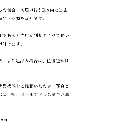
った場合、お届け後3日以内に当店
返品・交換を承ります。
用であると当店が判断でさせて頂い
け付けます。
合による返品の場合は、往復送料は
商品状態をご確認いただき、写真と
合は下記、メールアドレスまでお早
com