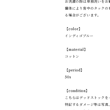
お洗濯の際は単独洗いをお
個体により背中のタックの
る場合がございます。
【color】
インディゴブルー
【material】
コットン
【period】
50s
【condition】
こちらはデッドストックを
特記するダメージ等は写真