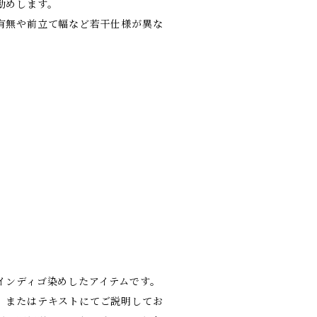
勧めします。
有無や前立て幅など若干仕様が異な
インディゴ染めしたアイテムです。
、またはテキストにてご説明してお