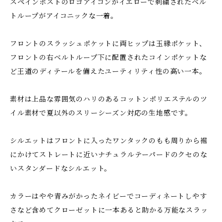
スペインポストのロゴアイコンがイエローで刺繍されたベル
トループがアイコニックな一着。
フロントのスラッシュポケットに両ヒップは玉縁ポケット、
フロントの右ベルトループ下に配置されたコインポケットな
ど王道のディテールを備えたユーティリティ性の高い一本。
素材は上品な雰囲気のハリのあるコットンポリエステルのツ
イル素材で夏以外のスリーシーズン対応の生地感です。
シルエットはフロントに入ったワンタックのもも周りから裾
にかけてストレートに近いナチュラルテーパードのクセのな
いスタンダードなシルエット。
カラーはやや青みがかったネイビーでコーディネートしやす
さなど含めてクローゼットに一本あると助かる万能なスラッ