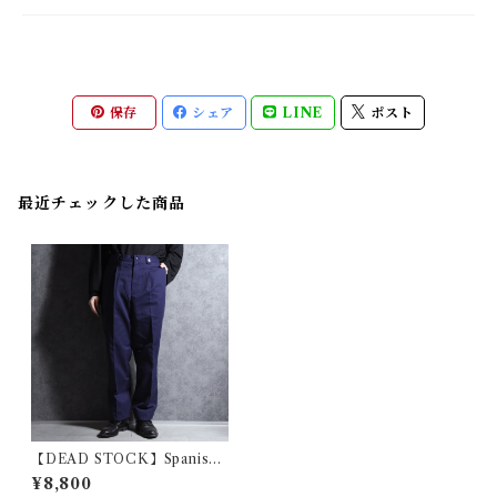
保存
シェア
LINE
ポスト
最近チェックした商品
【DEAD STOCK】Spanish
CORREOS Dress Trousers
¥8,800
スペイン郵政 ドレス トラウザ