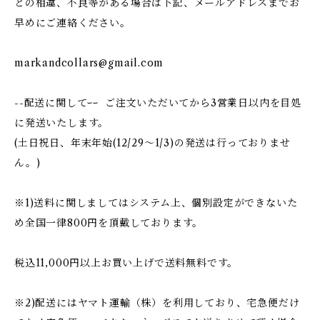
との相違、不良等がある場合は下記、メールアドレスまでお
早めにご連絡ください。
markandcollars@gmail.com
--配送に関してｰｰ ご注文いただいてから3営業日以内を目処
に発送いたします。
(土日祝日、年末年始(12/29〜1/3)の発送は行っておりませ
ん。)
※1)送料に関しましてはシステム上、個別設定ができないた
め全国一律800円を頂戴しております。
税込11,000円以上お買い上げで送料無料です。
※2)配送にはヤマト運輸（株）を利用しており、宅急便だけ